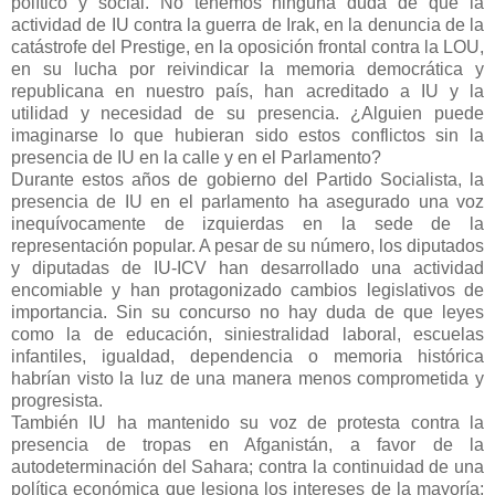
político y social. No tenemos ninguna duda de que la
actividad de IU contra la guerra de Irak, en la denuncia de la
catástrofe del Prestige, en la oposición frontal contra la LOU,
en su lucha por reivindicar la memoria democrática y
republicana en nuestro país, han acreditado a IU y la
utilidad y necesidad de su presencia. ¿Alguien puede
imaginarse lo que hubieran sido estos conflictos sin la
presencia de IU en la calle y en el Parlamento?
Durante estos años de gobierno del Partido Socialista, la
presencia de IU en el parlamento ha asegurado una voz
inequívocamente de izquierdas en la sede de la
representación popular. A pesar de su número, los diputados
y diputadas de IU-ICV han desarrollado una actividad
encomiable y han protagonizado cambios legislativos de
importancia. Sin su concurso no hay duda de que leyes
como la de educación, siniestralidad laboral, escuelas
infantiles, igualdad, dependencia o memoria histórica
habrían visto la luz de una manera menos comprometida y
progresista.
También IU ha mantenido su voz de protesta contra la
presencia de tropas en Afganistán, a favor de la
autodeterminación del Sahara; contra la continuidad de una
política económica que lesiona los intereses de la mayoría;