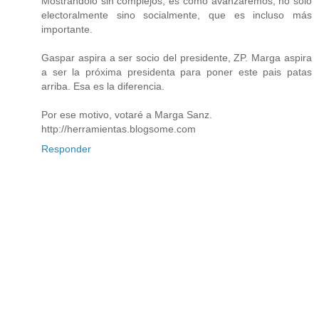
Mostrándolo sin complejos, es como avanzaremos, no solo
electoralmente sino socialmente, que es incluso más
importante.
Gaspar aspira a ser socio del presidente, ZP. Marga aspira
a ser la próxima presidenta para poner este pais patas
arriba. Esa es la diferencia.
Por ese motivo, votaré a Marga Sanz.
http://herramientas.blogsome.com
Responder