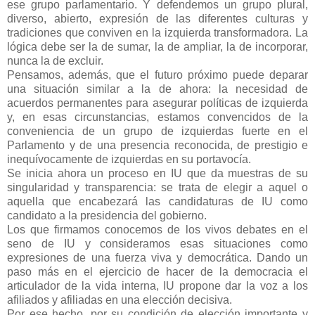
ese grupo parlamentario. Y defendemos un grupo plural,
diverso, abierto, expresión de las diferentes culturas y
tradiciones que conviven en la izquierda transformadora. La
lógica debe ser la de sumar, la de ampliar, la de incorporar,
nunca la de excluir.
Pensamos, además, que el futuro próximo puede deparar
una situación similar a la de ahora: la necesidad de
acuerdos permanentes para asegurar políticas de izquierda
y, en esas circunstancias, estamos convencidos de la
conveniencia de un grupo de izquierdas fuerte en el
Parlamento y de una presencia reconocida, de prestigio e
inequívocamente de izquierdas en su portavocía.
Se inicia ahora un proceso en IU que da muestras de su
singularidad y transparencia: se trata de elegir a aquel o
aquella que encabezará las candidaturas de IU como
candidato a la presidencia del gobierno.
Los que firmamos conocemos de los vivos debates en el
seno de IU y consideramos esas situaciones como
expresiones de una fuerza viva y democrática. Dando un
paso más en el ejercicio de hacer de la democracia el
articulador de la vida interna, IU propone dar la voz a los
afiliados y afiliadas en una elección decisiva.
Por ese hecho, por su condición de elección importante y