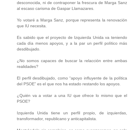
desconocida, ni de contraponer la frescura de Marga Sanz
al escaso carisma de Gaspar Llamazares.
Yo votaré a Marga Sanz, porque representa la renovación
que IU necesita.
Es sabido que el proyecto de Izquierda Unida va teniendo
cada día menos apoyos, y a la par un perfil político más
desdibujado.
¿No somos capaces de buscar la relacción entre ambas
realidades?
El perfil desdibujado, como “apoyo influyente de la política
del PSOE” es el que nos ha estado restando los apoyos.
¿Quién va a votar a una IU que ofrece lo mismo que el
PSOE?
Izquierda Unida tiene un perfil propio, de izquierdas,
transformador, republicano y anticapitalista.