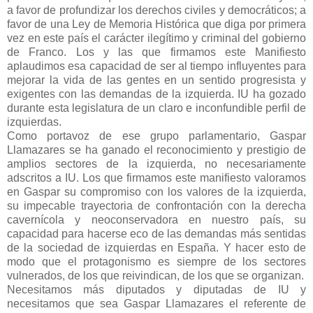
a favor de profundizar los derechos civiles y democráticos; a
favor de una Ley de Memoria Histórica que diga por primera
vez en este país el carácter ilegítimo y criminal del gobierno
de Franco. Los y las que firmamos este Manifiesto
aplaudimos esa capacidad de ser al tiempo influyentes para
mejorar la vida de las gentes en un sentido progresista y
exigentes con las demandas de la izquierda. IU ha gozado
durante esta legislatura de un claro e inconfundible perfil de
izquierdas.
Como portavoz de ese grupo parlamentario, Gaspar
Llamazares se ha ganado el reconocimiento y prestigio de
amplios sectores de la izquierda, no necesariamente
adscritos a IU. Los que firmamos este manifiesto valoramos
en Gaspar su compromiso con los valores de la izquierda,
su impecable trayectoria de confrontación con la derecha
cavernícola y neoconservadora en nuestro país, su
capacidad para hacerse eco de las demandas más sentidas
de la sociedad de izquierdas en España. Y hacer esto de
modo que el protagonismo es siempre de los sectores
vulnerados, de los que reivindican, de los que se organizan.
Necesitamos más diputados y diputadas de IU y
necesitamos que sea Gaspar Llamazares el referente de