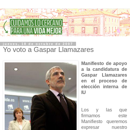
jueves, 18 de octubre de 2007
Yo voto a Gaspar Llamazares
Manifiesto de apoyo
a la candidatura de
Gaspar Llamazares
en el proceso de
elección interna de
IU
Los y las que
firmamos este
Manifiesto queremos
expresar nuestro