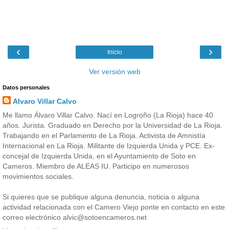
‹
›
Inicio
Ver versión web
Datos personales
Alvaro Villar Calvo
Me llamo Álvaro Villar Calvo. Nací en Logroño (La Rioja) hace 40
años. Jurista. Graduado en Derecho por la Universidad de La Rioja.
Trabajando en el Parlamento de La Rioja. Activista de Amnistía
Internacional en La Rioja. Militante de Izquierda Unida y PCE. Ex-
concejal de Izquierda Unida, en el Ayuntamiento de Soto en
Cameros. Miembro de ALEAS IU. Participo en numerosos
movimientos sociales.
Si quieres que se publique alguna denuncia, noticia o alguna
actividad relacionada con el Camero Viejo ponte en contacto en este
correo electrónico alvic@sotoencameros.net