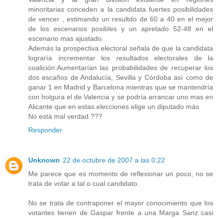
minoritarias conceden a la candidata fuertes posibilidades
de vencer , estimando un resultdo de 60 a 40 en el mejor
de los escenarios posibles y un apretado 52-48 en el
escenario mas ajustado.
Además la prospectiva electoral señala de que la candidata
lograría incrementar los resultados electorales de la
coalición:Aumentarían las probabilidades de recuperar los
dos escaños de Andalucía, Sevilla y Córdoba así como de
ganar 1 en Madrid y Barcelona mientras que se mantendría
con holgura el de Valencia y se podría arrancar uno mas en
Alicante que en estas elecciones elige un diputado más
No está mal verdad ???
Responder
Unknown
22 de octubre de 2007 a las 0:22
Me parece que es momento de reflexionar un poco, no se
trata de votar a tal o cual candidato.
No se trata de contraponer el mayor conocimiento que los
votantes tienen de Gaspar frente a una Marga Sanz casi