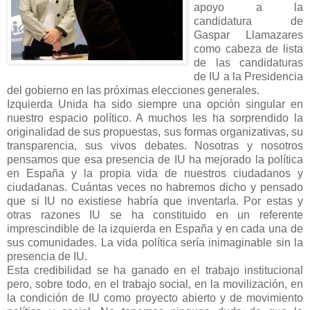
apoyo a la
candidatura de
Gaspar Llamazares
como cabeza de lista
de las candidaturas
de IU a la Presidencia
del gobierno en las próximas elecciones generales.
Izquierda Unida ha sido siempre una opción singular en
nuestro espacio político. A muchos les ha sorprendido la
originalidad de sus propuestas, sus formas organizativas, su
transparencia, sus vivos debates. Nosotras y nosotros
pensamos que esa presencia de IU ha mejorado la política
en España y la propia vida de nuestros ciudadanos y
ciudadanas. Cuántas veces no habremos dicho y pensado
que si IU no existiese habría que inventarla. Por estas y
otras razones IU se ha constituido en un referente
imprescindible de la izquierda en España y en cada una de
sus comunidades. La vida política sería inimaginable sin la
presencia de IU.
Esta credibilidad se ha ganado en el trabajo institucional
pero, sobre todo, en el trabajo social, en la movilización, en
la condición de IU como proyecto abierto y de movimiento