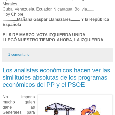
Morales......
Cuba, Venezuela, Ecuador, Nicaragua, Bolivia.......
Hoy Chipre........
..............Mañana Gaspar Llamazares......... Y la República
Española
EL 9 DE MARZO, VOTA IZQUIERDA UNIDA.
LLEGÓ NUESTRO TIEMPO. AHORA, LA IZQUIERDA.
1 comentario:
Los analistas económicos hacen ver las
similitudes absolutas de los programas
económicos del PP y el PSOE
No importa
mucho quien
gane las
Generales para