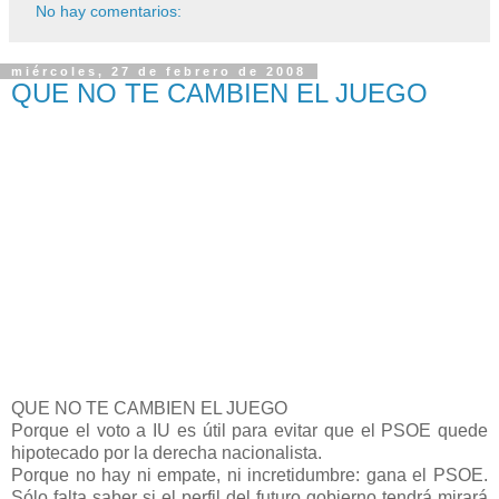
No hay comentarios:
miércoles, 27 de febrero de 2008
QUE NO TE CAMBIEN EL JUEGO
QUE NO TE CAMBIEN EL JUEGO
Porque el voto a IU es útil para evitar que el PSOE quede
hipotecado por la derecha nacionalista.
Porque no hay ni empate, ni incretidumbre: gana el PSOE.
Sólo falta saber si el perfil del futuro gobierno tendrá mirará