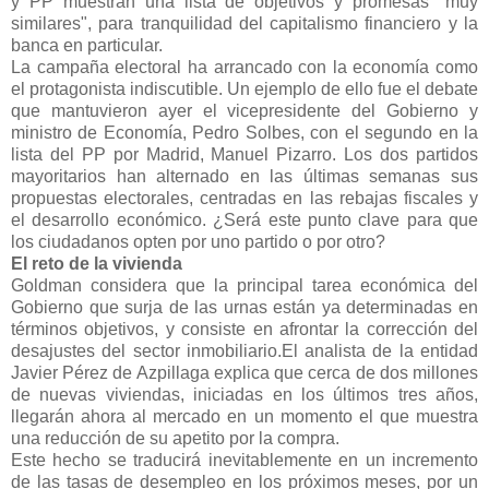
y PP muestran una lista de objetivos y promesas "muy
similares", para tranquilidad del capitalismo financiero y la
banca en particular.
La campaña electoral ha arrancado con la economía como
el protagonista indiscutible. Un ejemplo de ello fue el debate
que mantuvieron ayer el vicepresidente del Gobierno y
ministro de Economía, Pedro Solbes, con el segundo en la
lista del PP por Madrid, Manuel Pizarro. Los dos partidos
mayoritarios han alternado en las últimas semanas sus
propuestas electorales, centradas en las rebajas fiscales y
el desarrollo económico. ¿Será este punto clave para que
los ciudadanos opten por uno partido o por otro?
El reto de la vivienda
Goldman considera que la principal tarea económica del
Gobierno que surja de las urnas están ya determinadas en
términos objetivos, y consiste en afrontar la corrección del
desajustes del sector inmobiliario.El analista de la entidad
Javier Pérez de Azpillaga explica que cerca de dos millones
de nuevas viviendas, iniciadas en los últimos tres años,
llegarán ahora al mercado en un momento el que muestra
una reducción de su apetito por la compra.
Este hecho se traducirá inevitablemente en un incremento
de las tasas de desempleo en los próximos meses, por un