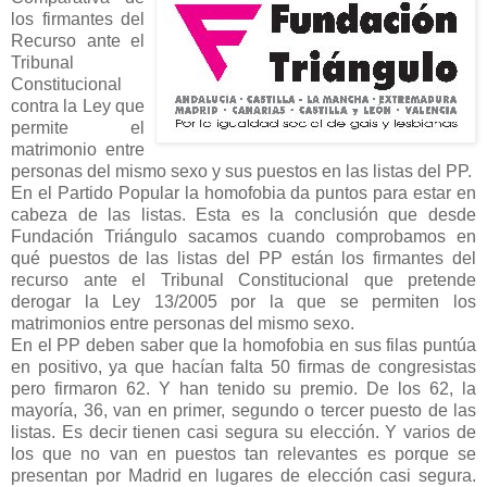
los firmantes del
Recurso ante el
Tribunal
Constitucional
contra la Ley que
permite el
matrimonio entre
personas del mismo sexo y sus puestos en las listas del PP.
En el Partido Popular la homofobia da puntos para estar en
cabeza de las listas. Esta es la conclusión que desde
Fundación Triángulo sacamos cuando comprobamos en
qué puestos de las listas del PP están los firmantes del
recurso ante el Tribunal Constitucional que pretende
derogar la Ley 13/2005 por la que se permiten los
matrimonios entre personas del mismo sexo.
En el PP deben saber que la homofobia en sus filas puntúa
en positivo, ya que hacían falta 50 firmas de congresistas
pero firmaron 62. Y han tenido su premio. De los 62, la
mayoría, 36, van en primer, segundo o tercer puesto de las
listas. Es decir tienen casi segura su elección. Y varios de
los que no van en puestos tan relevantes es porque se
presentan por Madrid en lugares de elección casi segura.