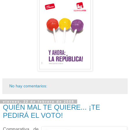
No hay comentarios:
viernes, 22 de febrero de 2008
QUIÉN MAL TE QUIERE... ¡TE
PEDIRÁ EL VOTO!
Comparativa de