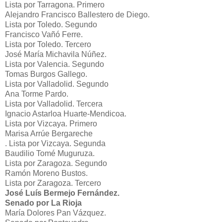
Lista por Tarragona. Primero
Alejandro Francisco Ballestero de Diego.
Lista por Toledo. Segundo
Francisco Vañó Ferre.
Lista por Toledo. Tercero
José María Michavila Núñez.
Lista por Valencia. Segundo
Tomas Burgos Gallego.
Lista por Valladolid. Segundo
Ana Torme Pardo.
Lista por Valladolid. Tercera
Ignacio Astarloa Huarte-Mendicoa.
Lista por Vizcaya. Primero
Marisa Arrúe Bergareche
. Lista por Vizcaya. Segunda
Baudilio Tomé Muguruza.
Lista por Zaragoza. Segundo
Ramón Moreno Bustos.
Lista por Zaragoza. Tercero
José Luís Bermejo Fernández.
Senado por La Rioja
María Dolores Pan Vázquez.