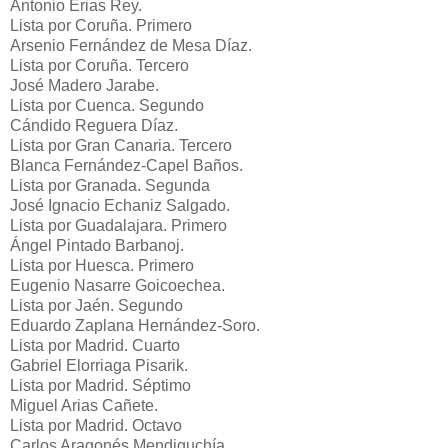
Antonio Erias Rey.
Lista por Coruña. Primero
Arsenio Fernández de Mesa Díaz.
Lista por Coruña. Tercero
José Madero Jarabe.
Lista por Cuenca. Segundo
Cándido Reguera Díaz.
Lista por Gran Canaria. Tercero
Blanca Fernández-Capel Baños.
Lista por Granada. Segunda
José Ignacio Echaniz Salgado.
Lista por Guadalajara. Primero
Ángel Pintado Barbanoj.
Lista por Huesca. Primero
Eugenio Nasarre Goicoechea.
Lista por Jaén. Segundo
Eduardo Zaplana Hernández-Soro.
Lista por Madrid. Cuarto
Gabriel Elorriaga Pisarik.
Lista por Madrid. Séptimo
Miguel Arias Cañete.
Lista por Madrid. Octavo
Carlos Aragonés Mendiguchía.