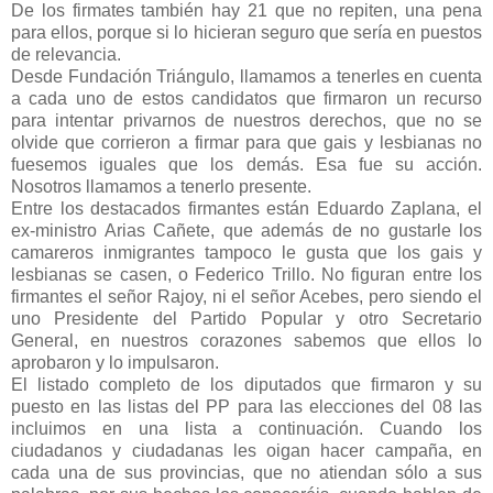
De los firmates también hay 21 que no repiten, una pena
para ellos, porque si lo hicieran seguro que sería en puestos
de relevancia.
Desde Fundación Triángulo, llamamos a tenerles en cuenta
a cada uno de estos candidatos que firmaron un recurso
para intentar privarnos de nuestros derechos, que no se
olvide que corrieron a firmar para que gais y lesbianas no
fuesemos iguales que los demás. Esa fue su acción.
Nosotros llamamos a tenerlo presente.
Entre los destacados firmantes están Eduardo Zaplana, el
ex-ministro Arias Cañete, que además de no gustarle los
camareros inmigrantes tampoco le gusta que los gais y
lesbianas se casen, o Federico Trillo. No figuran entre los
firmantes el señor Rajoy, ni el señor Acebes, pero siendo el
uno Presidente del Partido Popular y otro Secretario
General, en nuestros corazones sabemos que ellos lo
aprobaron y lo impulsaron.
El listado completo de los diputados que firmaron y su
puesto en las listas del PP para las elecciones del 08 las
incluimos en una lista a continuación. Cuando los
ciudadanos y ciudadanas les oigan hacer campaña, en
cada una de sus provincias, que no atiendan sólo a sus