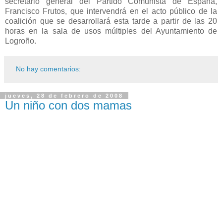
secretario general del Partido Comunista de España,
Francisco Frutos, que intervendrá en el acto público de la
coalición que se desarrollará esta tarde a partir de las 20
horas en la sala de usos múltiples del Ayuntamiento de
Logroño.
No hay comentarios:
jueves, 28 de febrero de 2008
Un niño con dos mamas