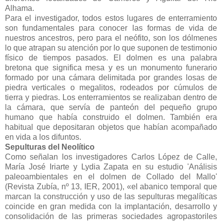
Alhama.
Para el investigador, todos estos lugares de enterramiento
son fundamentales para conocer las formas de vida de
nuestros ancestros, pero para el neófito, son los dólmenes
lo que atrapan su atención por lo que suponen de testimonio
físico de tiempos pasados. El dolmen es una palabra
bretona que significa mesa y es un monumento funerario
formado por una cámara delimitada por grandes losas de
piedra verticales o megalitos, rodeados por cúmulos de
tierra y piedras. Los enterramientos se realizaban dentro de
la cámara, que servía de panteón del pequeño grupo
humano que había construido el dolmen. También era
habitual que depositaran objetos que habían acompañado
en vida a los difuntos.
Sepulturas del Neolítico
Como señalan los investigadores Carlos López de Calle,
María José Iriarte y Lydia Zapata en su estudio 'Análisis
paleoambientales en el dolmen de Collado del Mallo'
(Revista Zubía, nº 13, IER, 2001), «el abanico temporal que
marcan la construcción y uso de las sepulturas megalíticas
coincide en gran medida con la implantación, desarrollo y
consolidación de las primeras sociedades agropastoriles