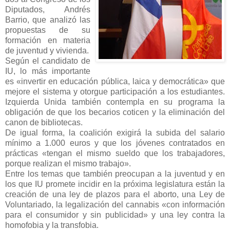
Diputados, Andrés
Barrio, que analizó las
propuestas de su
formación en materia
de juventud y vivienda.
Según el candidato de
IU, lo más importante
es «invertir en educación pública, laica y democrática» que
mejore el sistema y otorgue participación a los estudiantes.
Izquierda Unida también contempla en su programa la
obligación de que los becarios coticen y la eliminación del
canon de bibliotecas.
De igual forma, la coalición exigirá la subida del salario
mínimo a 1.000 euros y que los jóvenes contratados en
prácticas «tengan el mismo sueldo que los trabajadores,
porque realizan el mismo trabajo».
Entre los temas que también preocupan a la juventud y en
los que IU promete incidir en la próxima legislatura están la
creación de una ley de plazos para el aborto, una Ley de
Voluntariado, la legalización del cannabis «con información
para el consumidor y sin publicidad» y una ley contra la
homofobia y la transfobia.