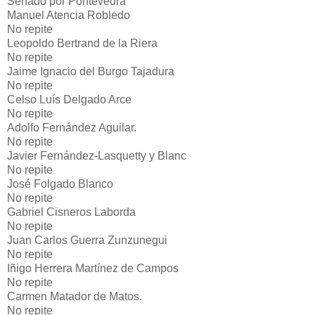
Senado por Pontevedra
Manuel Atencia Robledo
No repite
Leopoldo Bertrand de la Riera
No repite
Jaime Ignacio del Burgo Tajadura
No repite
Celso Luís Delgado Arce
No repite
Adolfo Fernández Aguilar.
No repite
Javier Fernández-Lasquetty y Blanc
No repite
José Folgado Blanco
No repite
Gabriel Cisneros Laborda
No repite
Juan Carlos Guerra Zunzunegui
No repite
Iñigo Herrera Martínez de Campos
No repite
Carmen Matador de Matos.
No repite