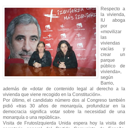
Respecto a
la vivienda,
IU aboga
por
«movilizar
las
viviendas
vacías y
crear un
parque
público de
vivienda»,
según
Barrio,
además de «dotar de contenido legal al derecho a la
vivienda que viene recogido en la Constitución».
Por último, el candidato número dos al Congreso también
pidió «tras 30 años de monarquía, profundizar en la
democracia significa votar sobre la necesidad de una
monarquía o una república».
Visita de FrutosIzquierda Unida espera hoy la visita del