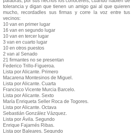
palabras, por sus hechos los conoceréis, cuando hablen de
tolerancia y digan que tienen un amigo gai al que quieren
mucho, recordadles sus firmas y corre la voz entre tus
vecinos:
10 van en primer lugar
16 van en segundo lugar
10 van en tercer lugar
3 van en cuarto lugar
10 en otros puestos
2 van al Senado
21 firmantes no se presentan
Federico Trillo-Figueroa.
Lista por Alicante. Primero
Macarena Montesinos de Miguel.
Lista por Alicante. Cuarta
Francisco Vicente Murcia Barcelo.
Lista por Alicante. Sexto
María Enriqueta Seller Roca de Togores.
Lista por Alicante. Octava
Sebastián González Vázquez.
Lista por Ávila. Segundo
Enrique Fajarnés Ribas.
Lista por Baleares. Segundo