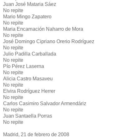
Juan José Mataria Sáez
No repite
Mario Mingo Zapatero
No repite
Maria Encarnación Naharro de Mora
No repite
José Domingo Cipriano Orerio Rodríguez
No repite
Julio Padilla Carballada
No repite
Pío Pérez Laserna
No repite
Alicia Castro Masaveu
No repite
Elvira Rodríguez Herrer
No repite
Carlos Casimiro Salvador Armendáriz
No repite
Juan Santaella Porras
No repite
Madrid, 21 de febrero de 2008