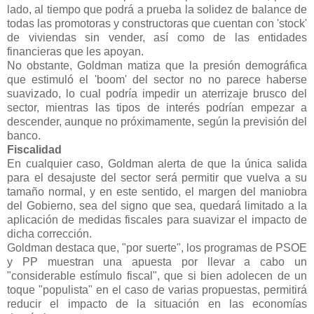
lado, al tiempo que podrá a prueba la solidez de balance de
todas las promotoras y constructoras que cuentan con 'stock'
de viviendas sin vender, así como de las entidades
financieras que les apoyan.
No obstante, Goldman matiza que la presión demográfica
que estimuló el 'boom' del sector no no parece haberse
suavizado, lo cual podría impedir un aterrizaje brusco del
sector, mientras las tipos de interés podrían empezar a
descender, aunque no próximamente, según la previsión del
banco.
Fiscalidad
En cualquier caso, Goldman alerta de que la única salida
para el desajuste del sector será permitir que vuelva a su
tamaño normal, y en este sentido, el margen del maniobra
del Gobierno, sea del signo que sea, quedará limitado a la
aplicación de medidas fiscales para suavizar el impacto de
dicha corrección.
Goldman destaca que, "por suerte", los programas de PSOE
y PP muestran una apuesta por llevar a cabo un
"considerable estímulo fiscal", que si bien adolecen de un
toque "populista" en el caso de varias propuestas, permitirá
reducir el impacto de la situación en las economías