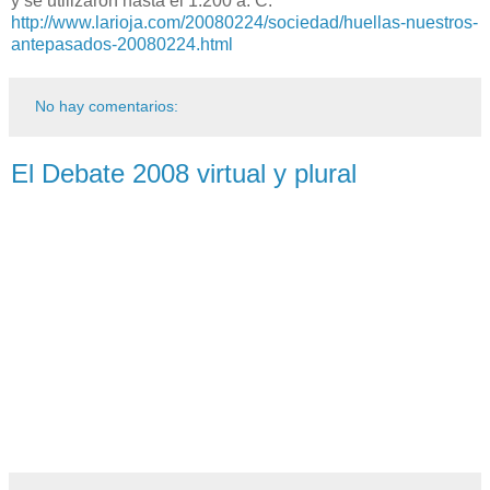
y se utilizaron hasta el 1.200 a. C.
http://www.larioja.com/20080224/sociedad/huellas-nuestros-
antepasados-20080224.html
No hay comentarios:
El Debate 2008 virtual y plural