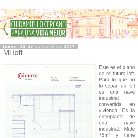
lunes, 22 de octubre de 2007
Mi loft
Este es el plano
de mi futuro loft.
Para lo que no
lo sepan un loft
es una nave
industrial
convertida en
vivienda. Es la
entreplanta de
una nave
industrial. Mide
75m² y tiene