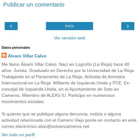
Publicar un comentario
‹
›
Inicio
Ver versión web
Datos personales
Alvaro Villar Calvo
Me llamo Álvaro Villar Calvo. Nací en Logroño (La Rioja) hace 40
años. Jurista. Graduado en Derecho por la Universidad de La Rioja.
Trabajando en el Parlamento de La Rioja. Activista de Amnistía
Internacional en La Rioja. Militante de Izquierda Unida y PCE. Ex-
concejal de Izquierda Unida, en el Ayuntamiento de Soto en
Cameros. Miembro de ALEAS IU. Participo en numerosos
movimientos sociales.
Si quieres que se publique alguna denuncia, noticia o alguna
actividad relacionada con el Camero Viejo ponte en contacto en este
correo electrónico alvic@sotoencameros.net
Ver todo mi perfil