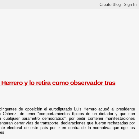
 Herrero y lo retira como observador tras
rigentes de oposición el eurodiputado Luis Herrero acusó al presidente
 Chávez, de tener ''comportamientos típicos de un dictador y que son
n cualquier parámetro democrático'', por pedir contener manifestaciones
tentaran cerrar vías de transporte, declaraciones que fueron rechazadas por
ente electoral de este país por ir en contra de la normativa que rige los
es.