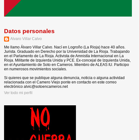
Datos personales
Alvaro Villar Calvo
Me llamo Álvaro Villar Calvo. Nací en Logroño (La Rioja) hace 40 años.
Jurista. Graduado en Derecho por la Universidad de La Rioja. Trabajando
en el Parlamento de La Rioja. Activista de Amnistía Internacional en La
Rioja. Militante de Izquierda Unida y PCE. Ex-concejal de Izquierda Unida,
en el Ayuntamiento de Soto en Cameros. Miembro de ALEAS IU. Participo
en numerosos movimientos sociales.
Si quieres que se publique alguna denuncia, noticia o alguna actividad
relacionada con el Camero Viejo ponte en contacto en este correo
electrónico alvic@sotoencameros.net
Ver todo mi perfil