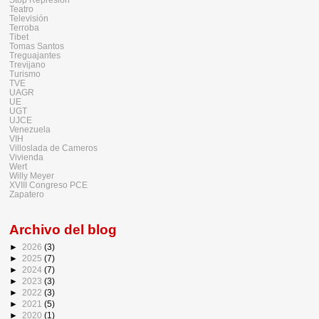
Teatro
Televisión
Terroba
Tibet
Tomas Santos
Treguajantes
Trevijano
Turismo
TVE
UAGR
UE
UGT
UJCE
Venezuela
VIH
Villoslada de Cameros
Vivienda
Wert
Willy Meyer
XVIII Congreso PCE
Zapatero
Archivo del blog
►
2026
(3)
►
2025
(7)
►
2024
(7)
►
2023
(3)
►
2022
(3)
►
2021
(5)
►
2020
(1)