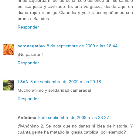
ni de izquierda ni de derecha, solo defiendo al intercambio
político justo y civilizado. Es una vergueza, desde aqui en
diario rojo mi amigo Claundio y yo los acompañamos con
bronca. Saludos.
Responder
ceronegativo
8 de septiembre de 2009 a las 18:44
¡No pasarán!
Responder
L3óN
8 de septiembre de 2009 a las 20:18
Mucho ánimo y solidaridad camarada!
Responder
Anónimo
8 de septiembre de 2009 a las 23:27
@Anónimo 2. Se nota que no tienes ni idea de historia. Y
cuánta gente ha matado la iglesia católica, por ejemplo?