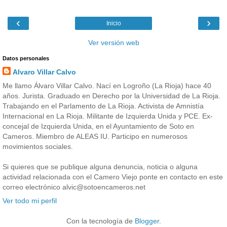
‹
›
Inicio
Ver versión web
Datos personales
Alvaro Villar Calvo
Me llamo Álvaro Villar Calvo. Nací en Logroño (La Rioja) hace 40
años. Jurista. Graduado en Derecho por la Universidad de La Rioja.
Trabajando en el Parlamento de La Rioja. Activista de Amnistía
Internacional en La Rioja. Militante de Izquierda Unida y PCE. Ex-
concejal de Izquierda Unida, en el Ayuntamiento de Soto en
Cameros. Miembro de ALEAS IU. Participo en numerosos
movimientos sociales.
Si quieres que se publique alguna denuncia, noticia o alguna
actividad relacionada con el Camero Viejo ponte en contacto en este
correo electrónico alvic@sotoencameros.net
Ver todo mi perfil
Con la tecnología de
Blogger
.