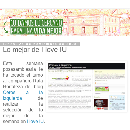
lunes, 24 de noviembre de 2008
Lo mejor de I love IU
Esta semana
posasamblearia le
ha tocado el turno
al compañero Rafa
Hortaleza del blog
Ceros a la
izquierda
de
realizar la
selección de lo
mejor de la
semana en
I love IU
.