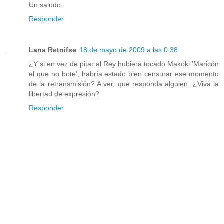
Un saludo.
Responder
Lana Retnifse
18 de mayo de 2009 a las 0:38
¿Y si en vez de pitar al Rey hubiera tocado Makoki 'Maricón
el que no bote', habría estado bien censurar ese momento
de la retransmisión? A ver, que responda alguien. ¿Viva la
libertad de expresión?
Responder