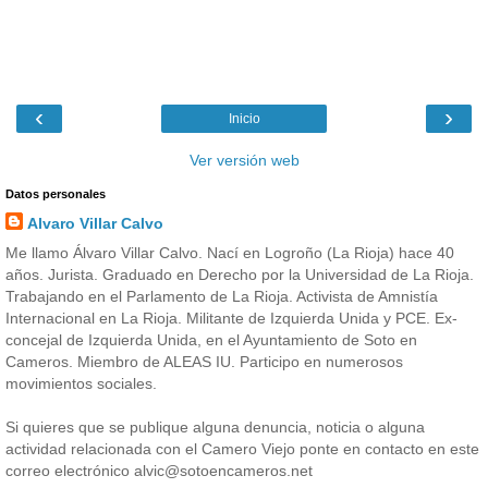
‹
›
Inicio
Ver versión web
Datos personales
Alvaro Villar Calvo
Me llamo Álvaro Villar Calvo. Nací en Logroño (La Rioja) hace 40
años. Jurista. Graduado en Derecho por la Universidad de La Rioja.
Trabajando en el Parlamento de La Rioja. Activista de Amnistía
Internacional en La Rioja. Militante de Izquierda Unida y PCE. Ex-
concejal de Izquierda Unida, en el Ayuntamiento de Soto en
Cameros. Miembro de ALEAS IU. Participo en numerosos
movimientos sociales.
Si quieres que se publique alguna denuncia, noticia o alguna
actividad relacionada con el Camero Viejo ponte en contacto en este
correo electrónico alvic@sotoencameros.net