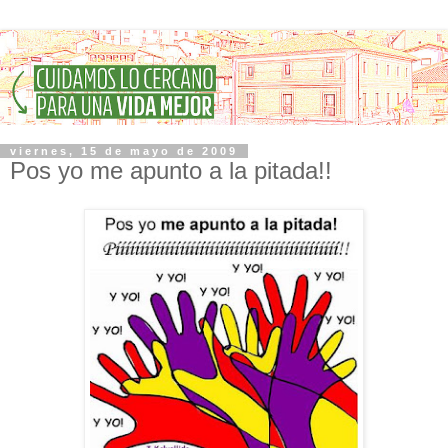
viernes, 15 de mayo de 2009
Pos yo me apunto a la pitada!!