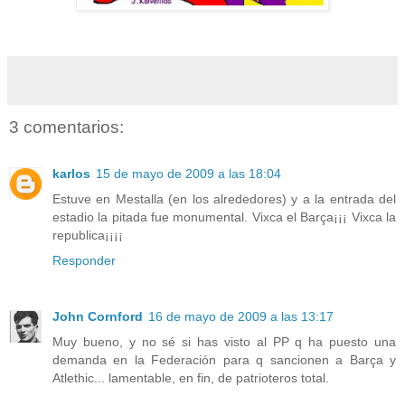
3 comentarios:
karlos
15 de mayo de 2009 a las 18:04
Estuve en Mestalla (en los alrededores) y a la entrada del
estadio la pitada fue monumental. Vixca el Barça¡¡¡ Vixca la
republica¡¡¡¡
Responder
John Cornford
16 de mayo de 2009 a las 13:17
Muy bueno, y no sé si has visto al PP q ha puesto una
demanda en la Federación para q sancionen a Barça y
Atlethic... lamentable, en fin, de patrioteros total.