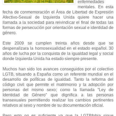
enfermedades
mentales. En esta
fecha de conmemoración el Área de Libertad de Expresión
Afectivo-Sexual de Izquierda Unida quiere hacer una
llamada a la sociedad para reivindicar el final de todas las
formas de persecución por orientación sexual e identidad de
género.
Este 2009 se cumplen treinta años desde que se
despenalizara la homosexualidad en el estado español. 30
años de lucha por la conquista de la igualdad legal y social
donde Izquierda Unida ha estado siempre presente.
Muchos han sido los avances conseguidos por el colectivo
LGTB, situando a España como un referente mundial en el
desarrollo de políticas de igualdad. Tanto la reforma del
código civil que permite el matrimonio y la adopción por
personas del mismo sexo; como la llamada “Ley de
Identidad de Género” que dignifica a las personas
transexuales permitiendo realizar los cambios pertinentes
relativos al sexo y nombre de su documentación oficial.
Pero esto no es suficiente ya que la LGTBfobia sigue