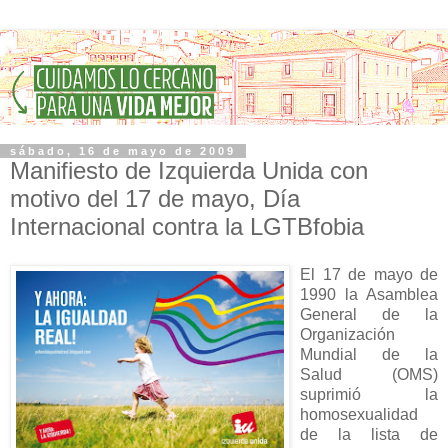
sábado, 16 de mayo de 2009
Manifiesto de Izquierda Unida con
motivo del 17 de mayo, Día
Internacional contra la LGTBfobia
El 17 de mayo de
1990 la Asamblea
General de la
Organización
Mundial de la
Salud (OMS)
suprimió la
homosexualidad
de la lista de