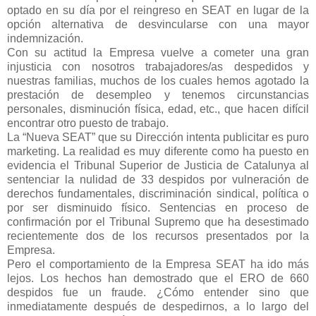
optado en su día por el reingreso en SEAT en lugar de la
opción alternativa de desvincularse con una mayor
indemnización.
Con su actitud la Empresa vuelve a cometer una gran
injusticia con nosotros trabajadores/as despedidos y
nuestras familias, muchos de los cuales hemos agotado la
prestación de desempleo y tenemos circunstancias
personales, disminución física, edad, etc., que hacen difícil
encontrar otro puesto de trabajo.
La “Nueva SEAT” que su Dirección intenta publicitar es puro
marketing. La realidad es muy diferente como ha puesto en
evidencia el Tribunal Superior de Justicia de Catalunya al
sentenciar la nulidad de 33 despidos por vulneración de
derechos fundamentales, discriminación sindical, política o
por ser disminuido físico. Sentencias en proceso de
confirmación por el Tribunal Supremo que ha desestimado
recientemente dos de los recursos presentados por la
Empresa.
Pero el comportamiento de la Empresa SEAT ha ido más
lejos. Los hechos han demostrado que el ERO de 660
despidos fue un fraude. ¿Cómo entender sino que
inmediatamente después de despedirnos, a lo largo del