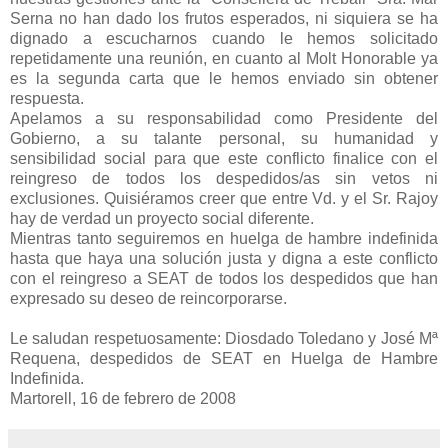
Serna no han dado los frutos esperados, ni siquiera se ha
dignado a escucharnos cuando le hemos solicitado
repetidamente una reunión, en cuanto al Molt Honorable ya
es la segunda carta que le hemos enviado sin obtener
respuesta.
Apelamos a su responsabilidad como Presidente del
Gobierno, a su talante personal, su humanidad y
sensibilidad social para que este conflicto finalice con el
reingreso de todos los despedidos/as sin vetos ni
exclusiones. Quisiéramos creer que entre Vd. y el Sr. Rajoy
hay de verdad un proyecto social diferente.
Mientras tanto seguiremos en huelga de hambre indefinida
hasta que haya una solución justa y digna a este conflicto
con el reingreso a SEAT de todos los despedidos que han
expresado su deseo de reincorporarse.
Le saludan respetuosamente: Diosdado Toledano y José Mª
Requena, despedidos de SEAT en Huelga de Hambre
Indefinida.
Martorell, 16 de febrero de 2008