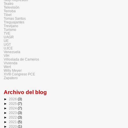
Teatro
Televisión
Terroba
Tibet
Tomas Santos
Treguajantes
Trevijano
Turismo
TVE
UAGR
UE
UGT
UJCE
Venezuela
VIH
Villoslada de Cameros
Vivienda
Wert
Willy Meyer
XVIII Congreso PCE
Zapatero
Archivo del blog
►
2026
(3)
►
2025
(7)
►
2024
(7)
►
2023
(3)
►
2022
(3)
►
2021
(5)
►
2020
(1)