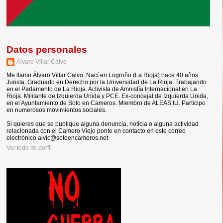
Datos personales
Alvaro Villar Calvo
Me llamo Álvaro Villar Calvo. Nací en Logroño (La Rioja) hace 40 años.
Jurista. Graduado en Derecho por la Universidad de La Rioja. Trabajando
en el Parlamento de La Rioja. Activista de Amnistía Internacional en La
Rioja. Militante de Izquierda Unida y PCE. Ex-concejal de Izquierda Unida,
en el Ayuntamiento de Soto en Cameros. Miembro de ALEAS IU. Participo
en numerosos movimientos sociales.
Si quieres que se publique alguna denuncia, noticia o alguna actividad
relacionada con el Camero Viejo ponte en contacto en este correo
electrónico alvic@sotoencameros.net
Ver todo mi perfil