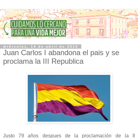
miércoles, 14 de abril de 2010
Juan Carlos I abandona el pais y se
proclama la III Republica
Justo 79 años despues de la proclamación de la II