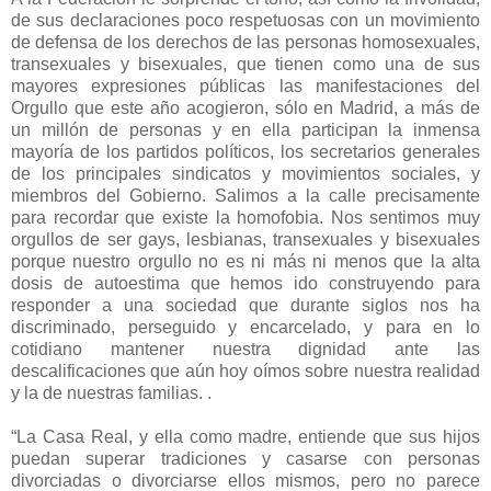
de sus declaraciones poco respetuosas con un movimiento
de defensa de los derechos de las personas homosexuales,
transexuales y bisexuales, que tienen como una de sus
mayores expresiones públicas las manifestaciones del
Orgullo que este año acogieron, sólo en Madrid, a más de
un millón de personas y en ella participan la inmensa
mayoría de los partidos políticos, los secretarios generales
de los principales sindicatos y movimientos sociales, y
miembros del Gobierno. Salimos a la calle precisamente
para recordar que existe la homofobia. Nos sentimos muy
orgullos de ser gays, lesbianas, transexuales y bisexuales
porque nuestro orgullo no es ni más ni menos que la alta
dosis de autoestima que hemos ido construyendo para
responder a una sociedad que durante siglos nos ha
discriminado, perseguido y encarcelado, y para en lo
cotidiano mantener nuestra dignidad ante las
descalificaciones que aún hoy oímos sobre nuestra realidad
y la de nuestras familias. .
“La Casa Real, y ella como madre, entiende que sus hijos
puedan superar tradiciones y casarse con personas
divorciadas o divorciarse ellos mismos, pero no parece