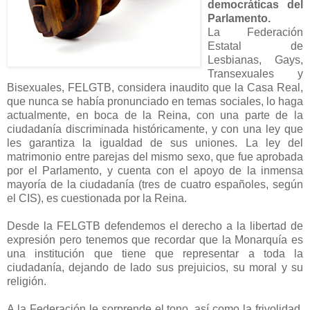
democráticas del
Parlamento.
La Federación
Estatal de
Lesbianas, Gays,
Transexuales y
Bisexuales, FELGTB, considera inaudito que la Casa Real,
que nunca se había pronunciado en temas sociales, lo haga
actualmente, en boca de la Reina, con una parte de la
ciudadanía discriminada históricamente, y con una ley que
les garantiza la igualdad de sus uniones. La ley del
matrimonio entre parejas del mismo sexo, que fue aprobada
por el Parlamento, y cuenta con el apoyo de la inmensa
mayoría de la ciudadanía (tres de cuatro españoles, según
el CIS), es cuestionada por la Reina.
Desde la FELGTB defendemos el derecho a la libertad de
expresión pero tenemos que recordar que la Monarquía es
una institución que tiene que representar a toda la
ciudadanía, dejando de lado sus prejuicios, su moral y su
religión.
A la Federación le sorprende el tono, así como la frivolidad,