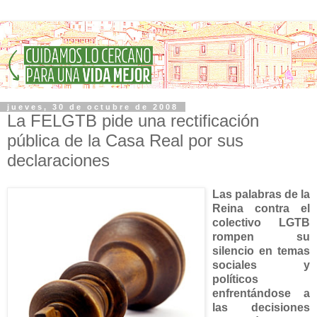
jueves, 30 de octubre de 2008
La FELGTB pide una rectificación
pública de la Casa Real por sus
declaraciones
Las palabras de la
Reina contra el
colectivo LGTB
rompen su
silencio en temas
sociales y
políticos
enfrentándose a
las decisiones