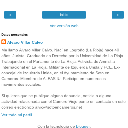
‹
›
Inicio
Ver versión web
Datos personales
Alvaro Villar Calvo
Me llamo Álvaro Villar Calvo. Nací en Logroño (La Rioja) hace 40
años. Jurista. Graduado en Derecho por la Universidad de La Rioja.
Trabajando en el Parlamento de La Rioja. Activista de Amnistía
Internacional en La Rioja. Militante de Izquierda Unida y PCE. Ex-
concejal de Izquierda Unida, en el Ayuntamiento de Soto en
Cameros. Miembro de ALEAS IU. Participo en numerosos
movimientos sociales.
Si quieres que se publique alguna denuncia, noticia o alguna
actividad relacionada con el Camero Viejo ponte en contacto en este
correo electrónico alvic@sotoencameros.net
Ver todo mi perfil
Con la tecnología de
Blogger
.