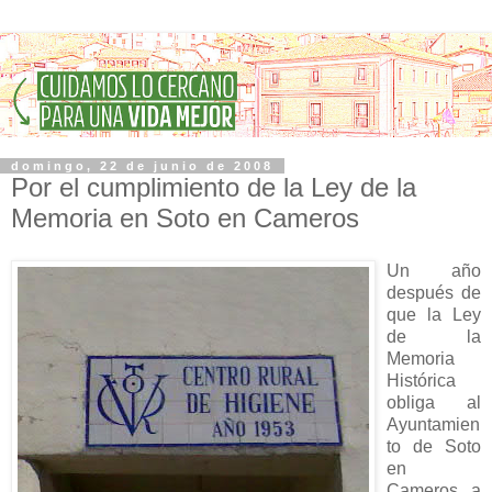
domingo, 22 de junio de 2008
Por el cumplimiento de la Ley de la
Memoria en Soto en Cameros
Un año
después de
que la Ley
de la
Memoria
Histórica
obliga al
Ayuntamien
to de Soto
en
Cameros a