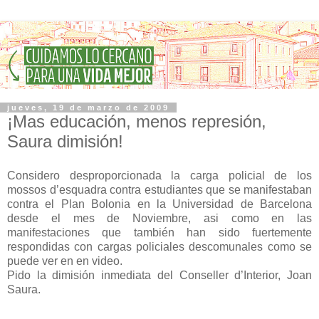
jueves, 19 de marzo de 2009
¡Mas educación, menos represión,
Saura dimisión!
Considero desproporcionada la carga policial de los
mossos d’esquadra contra estudiantes que se manifestaban
contra el Plan Bolonia en la Universidad de Barcelona
desde el mes de Noviembre, asi como en las
manifestaciones que también han sido fuertemente
respondidas con cargas policiales descomunales como se
puede ver en en video.
Pido la dimisión inmediata del Conseller d’Interior, Joan
Saura.