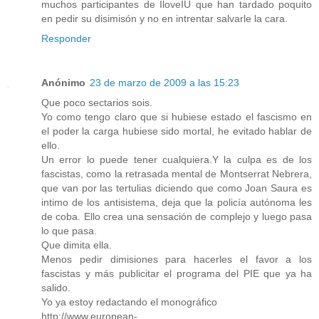
muchos participantes de IloveIU que han tardado poquito
en pedir su disimisón y no en intrentar salvarle la cara.
Responder
Anónimo
23 de marzo de 2009 a las 15:23
Que poco sectarios sois.
Yo como tengo claro que si hubiese estado el fascismo en
el poder la carga hubiese sido mortal, he evitado hablar de
ello.
Un error lo puede tener cualquiera.Y la culpa es de los
fascistas, como la retrasada mental de Montserrat Nebrera,
que van por las tertulias diciendo que como Joan Saura es
intimo de los antisistema, deja que la policía autónoma les
de coba. Ello crea una sensación de complejo y luego pasa
lo que pasa.
Que dimita ella.
Menos pedir dimisiones para hacerles el favor a los
fascistas y más publicitar el programa del PIE que ya ha
salido.
Yo ya estoy redactando el monográfico
http://www.european-