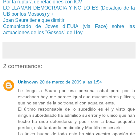
Por la ruptura de relaciones con ICV
LO LLAMAN DEMOCRACIA Y NO LO ES (Desalojo de la
UB por los Mossos) y +
Joan Saura tiene que dimitir
Comunicado de Joves d´EUIA (vía Face) sobre las
actuaciones de los "Gossos" de Hoy
2 comentarios:
Unknown
20 de marzo de 2009 a las 1:54
Le tengo a Saura por una persona cabal pero por lo
escuchado hoy, me parece igual que muchos otros plíticos;
que no se van de la poltrona ni con agua caliente.
El último responsable de lo sucedido es él y visto que
ningun subordinado ha admitido su error y lo único que han
hecho ha siido defenderse y pedir con la boca pequeña
perdón; está tardando en dimitir y Montilla en cesarle.
Lo único bueno de todo esto ha sido vuestra oponión de