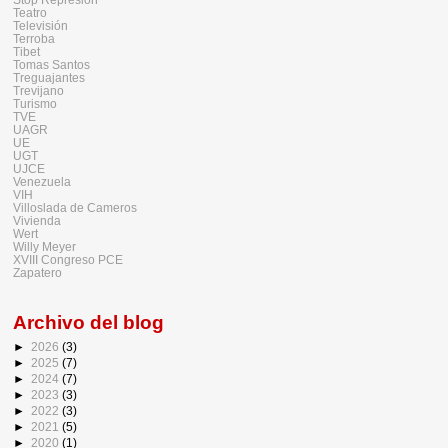
Teatro
Televisión
Terroba
Tibet
Tomas Santos
Treguajantes
Trevijano
Turismo
TVE
UAGR
UE
UGT
UJCE
Venezuela
VIH
Villoslada de Cameros
Vivienda
Wert
Willy Meyer
XVIII Congreso PCE
Zapatero
Archivo del blog
►
2026
(3)
►
2025
(7)
►
2024
(7)
►
2023
(3)
►
2022
(3)
►
2021
(5)
►
2020
(1)