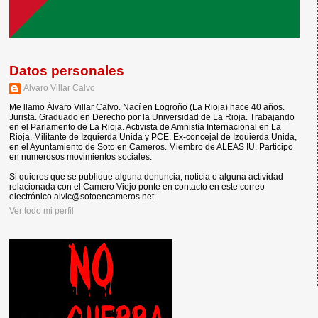
Datos personales
Alvaro Villar Calvo
Me llamo Álvaro Villar Calvo. Nací en Logroño (La Rioja) hace 40 años.
Jurista. Graduado en Derecho por la Universidad de La Rioja. Trabajando
en el Parlamento de La Rioja. Activista de Amnistía Internacional en La
Rioja. Militante de Izquierda Unida y PCE. Ex-concejal de Izquierda Unida,
en el Ayuntamiento de Soto en Cameros. Miembro de ALEAS IU. Participo
en numerosos movimientos sociales.
Si quieres que se publique alguna denuncia, noticia o alguna actividad
relacionada con el Camero Viejo ponte en contacto en este correo
electrónico alvic@sotoencameros.net
Ver todo mi perfil