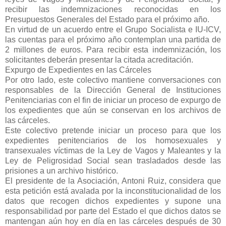
recibir las indemnizaciones reconocidas en los
Presupuestos Generales del Estado para el próximo año.
En virtud de un acuerdo entre el Grupo Socialista e IU-ICV,
las cuentas para el próximo año contemplan una partida de
2 millones de euros. Para recibir esta indemnización, los
solicitantes deberán presentar la citada acreditación.
Expurgo de Expedientes en las Cárceles
Por otro lado, este colectivo mantiene conversaciones con
responsables de la Dirección General de Instituciones
Penitenciarias con el fin de iniciar un proceso de expurgo de
los expedientes que aún se conservan en los archivos de
las cárceles.
Este colectivo pretende iniciar un proceso para que los
expedientes penitenciarios de los homosexuales y
transexuales víctimas de la Ley de Vagos y Maleantes y la
Ley de Peligrosidad Social sean trasladados desde las
prisiones a un archivo histórico.
El presidente de la Asociación, Antoni Ruiz, considera que
esta petición está avalada por la inconstitucionalidad de los
datos que recogen dichos expedientes y supone una
responsabilidad por parte del Estado el que dichos datos se
mantengan aún hoy en día en las cárceles después de 30