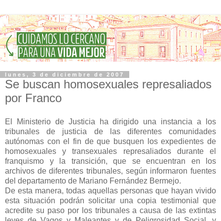
lunes, 3 de diciembre de 2007
Se buscan homosexuales represaliados
por Franco
El Ministerio de Justicia ha dirigido una instancia a los
tribunales de justicia de las diferentes comunidades
autónomas con el fin de que busquen los expedientes de
homosexuales y transexuales represaliados durante el
franquismo y la transición, que se encuentran en los
archivos de diferentes tribunales, según informaron fuentes
del departamento de Mariano Fernández Bermejo.
De esta manera, todas aquellas personas que hayan vivido
esta situación podrán solicitar una copia testimonial que
acredite su paso por los tribunales a causa de las extintas
leyes de Vagos y Maleantes y de Peligrosidad Social, y