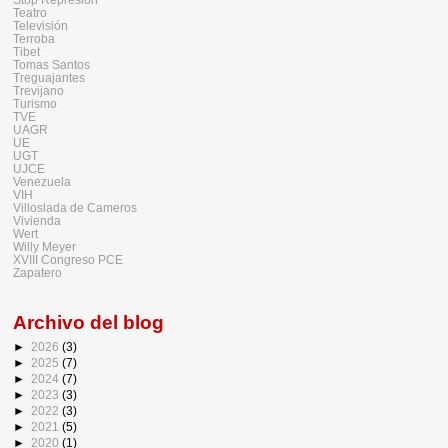
Teatro
Televisión
Terroba
Tibet
Tomas Santos
Treguajantes
Trevijano
Turismo
TVE
UAGR
UE
UGT
UJCE
Venezuela
VIH
Villoslada de Cameros
Vivienda
Wert
Willy Meyer
XVIII Congreso PCE
Zapatero
Archivo del blog
►
2026
(3)
►
2025
(7)
►
2024
(7)
►
2023
(3)
►
2022
(3)
►
2021
(5)
►
2020
(1)