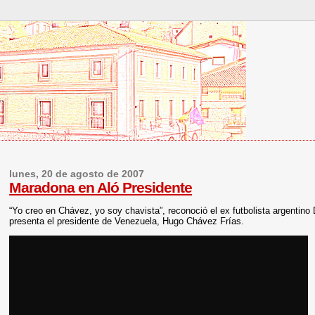
lunes, 20 de agosto de 2007
Maradona en Aló Presidente
“Yo creo en Chávez, yo soy chavista”, reconoció el ex futbolista argentin
presenta el presidente de Venezuela, Hugo Chávez Frías.