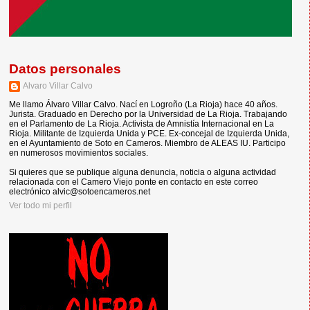
Datos personales
Alvaro Villar Calvo
Me llamo Álvaro Villar Calvo. Nací en Logroño (La Rioja) hace 40 años.
Jurista. Graduado en Derecho por la Universidad de La Rioja. Trabajando
en el Parlamento de La Rioja. Activista de Amnistía Internacional en La
Rioja. Militante de Izquierda Unida y PCE. Ex-concejal de Izquierda Unida,
en el Ayuntamiento de Soto en Cameros. Miembro de ALEAS IU. Participo
en numerosos movimientos sociales.
Si quieres que se publique alguna denuncia, noticia o alguna actividad
relacionada con el Camero Viejo ponte en contacto en este correo
electrónico alvic@sotoencameros.net
Ver todo mi perfil