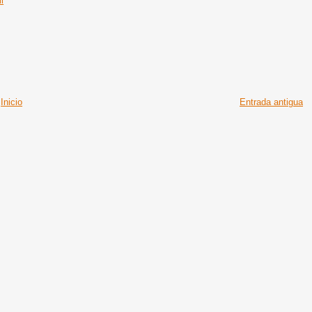
l
Inicio
Entrada antigua