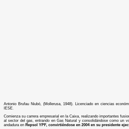
Antonio Brufau Niubó, (Mollerusa, 1948). Licenciado en ciencias econ
IESE.
Comienza su carrera empresarial en la Caixa, realizando importantes fusi
al sector del gas, entrando en Gas Natural y consolidándose como un 
andadura en
Repsol YPF, convirtiéndose en 2004 en su presidente ejec