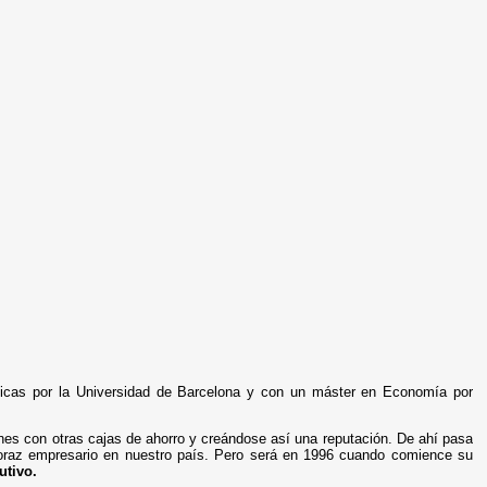
ómicas por la Universidad de Barcelona y con un máster en Economía por
ones con otras cajas de ahorro y creándose así una reputación. De ahí pasa
voraz empresario en nuestro país. Pero será en 1996 cuando comience su
utivo.