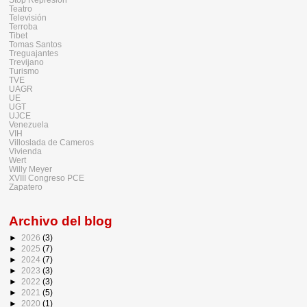
Teatro
Televisión
Terroba
Tibet
Tomas Santos
Treguajantes
Trevijano
Turismo
TVE
UAGR
UE
UGT
UJCE
Venezuela
VIH
Villoslada de Cameros
Vivienda
Wert
Willy Meyer
XVIII Congreso PCE
Zapatero
Archivo del blog
►
2026
(3)
►
2025
(7)
►
2024
(7)
►
2023
(3)
►
2022
(3)
►
2021
(5)
►
2020
(1)