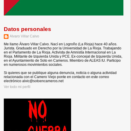
Datos personales
Alvaro Villar Calvo
Me llamo Álvaro Villar Calvo. Nací en Logroño (La Rioja) hace 40 años.
Jurista. Graduado en Derecho por la Universidad de La Rioja. Trabajando
en el Parlamento de La Rioja. Activista de Amnistía Internacional en La
Rioja. Militante de Izquierda Unida y PCE. Ex-concejal de Izquierda Unida,
en el Ayuntamiento de Soto en Cameros. Miembro de ALEAS IU. Participo
en numerosos movimientos sociales.
Si quieres que se publique alguna denuncia, noticia o alguna actividad
relacionada con el Camero Viejo ponte en contacto en este correo
electrónico alvic@sotoencameros.net
Ver todo mi perfil