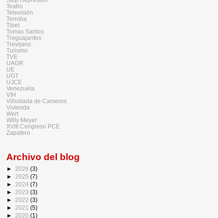
Teatro
Televisión
Terroba
Tibet
Tomas Santos
Treguajantes
Trevijano
Turismo
TVE
UAGR
UE
UGT
UJCE
Venezuela
VIH
Villoslada de Cameros
Vivienda
Wert
Willy Meyer
XVIII Congreso PCE
Zapatero
Archivo del blog
►
2026
(3)
►
2025
(7)
►
2024
(7)
►
2023
(3)
►
2022
(3)
►
2021
(5)
►
2020
(1)