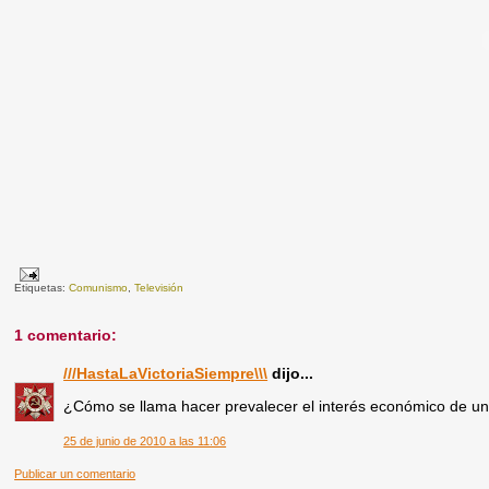
Etiquetas:
Comunismo
,
Televisión
1 comentario:
///HastaLaVictoriaSiempre\\\
dijo...
¿Cómo se llama hacer prevalecer el interés económico de un
25 de junio de 2010 a las 11:06
Publicar un comentario