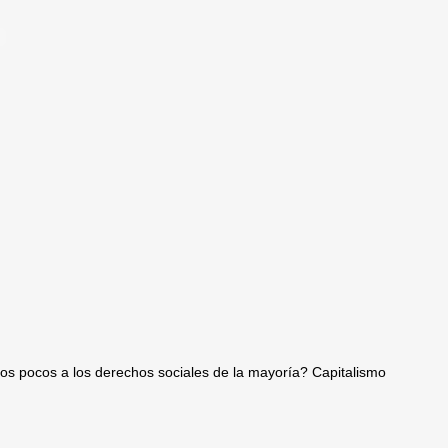
os pocos a los derechos sociales de la mayoría? Capitalismo