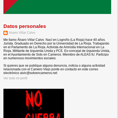
Datos personales
Alvaro Villar Calvo
Me llamo Álvaro Villar Calvo. Nací en Logroño (La Rioja) hace 40 años.
Jurista. Graduado en Derecho por la Universidad de La Rioja. Trabajando
en el Parlamento de La Rioja. Activista de Amnistía Internacional en La
Rioja. Militante de Izquierda Unida y PCE. Ex-concejal de Izquierda Unida,
en el Ayuntamiento de Soto en Cameros. Miembro de ALEAS IU. Participo
en numerosos movimientos sociales.
Si quieres que se publique alguna denuncia, noticia o alguna actividad
relacionada con el Camero Viejo ponte en contacto en este correo
electrónico alvic@sotoencameros.net
Ver todo mi perfil