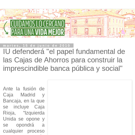
martes, 15 de junio de 2010
IU defenderá "el papel fundamental de
las Cajas de Ahorros para construir la
imprescindible banca pública y social"
Ante la fusión de
Caja Madrid y
Bancaja, en la que
se incluye Caja
Rioja, “Izquierda
Unida se opone y
se opondrá a
cualquier proceso