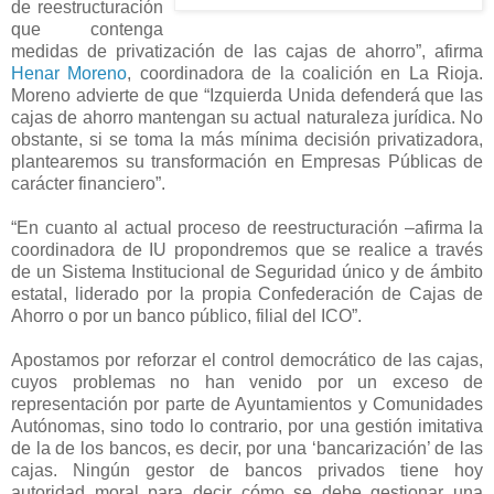
de reestructuración
que contenga
medidas de privatización de las cajas de ahorro”, afirma
Henar Moreno
, coordinadora de la coalición en La Rioja.
Moreno advierte de que “Izquierda Unida defenderá que las
cajas de ahorro mantengan su actual naturaleza jurídica. No
obstante, si se toma la más mínima decisión privatizadora,
plantearemos su transformación en Empresas Públicas de
carácter financiero”.
“En cuanto al actual proceso de reestructuración –afirma la
coordinadora de IU propondremos que se realice a través
de un Sistema Institucional de Seguridad único y de ámbito
estatal, liderado por la propia Confederación de Cajas de
Ahorro o por un banco público, filial del ICO”.
Apostamos por reforzar el control democrático de las cajas,
cuyos problemas no han venido por un exceso de
representación por parte de Ayuntamientos y Comunidades
Autónomas, sino todo lo contrario, por una gestión imitativa
de la de los bancos, es decir, por una ‘bancarización’ de las
cajas. Ningún gestor de bancos privados tiene hoy
autoridad moral para decir cómo se debe gestionar una