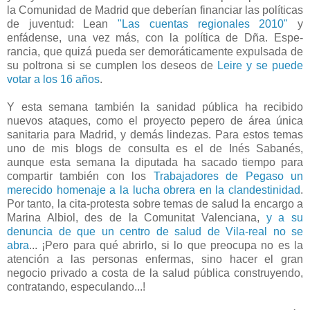
la Comunidad de Madrid que deberían financiar las políticas
de juventud: Lean
"Las cuentas regionales 2010"
y
enfádense, una vez más, con la política de Dña. Espe-
rancia, que quizá pueda ser demoráticamente expulsada de
su poltrona si se cumplen los deseos de
Leire y se puede
votar a los 16 años
.
Y esta semana también la sanidad pública ha recibido
nuevos ataques, como el proyecto pepero de área única
sanitaria para Madrid, y demás lindezas. Para estos temas
uno de mis blogs de consulta es el de Inés Sabanés,
aunque esta semana la diputada ha sacado tiempo para
compartir también con los
Trabajadores de Pegaso un
merecido homenaje a la lucha obrera en la clandestinidad
.
Por tanto, la cita-protesta sobre temas de salud la encargo a
Marina Albiol, des de la Comunitat Valenciana,
y a su
denuncia de que un centro de salud de Vila-real no se
abra
... ¡Pero para qué abrirlo, si lo que preocupa no es la
atención a las personas enfermas, sino hacer el gran
negocio privado a costa de la salud pública construyendo,
contratando, especulando...!