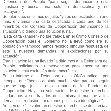
Defensora del Pueblo "para seguir denunciando esta
injusticia y buscar una solución democrática y no
excluyente".
Señalan que, en el mes de julio, "y tras ser excluidos un año
más, enviamos una carta certificada a cada uno de los
miembros del Consejo de Cooperación denunciando la
situación y pidiendo una solución justa".
"Esta carta -añaden- no fue tratada en el último Consejo de
Cooperación pues el Gobierno no la llevó como era su
obligación y tampoco hemos recibido ninguna respuesta de
este a nuestras demandas, ni explicaciones por su
actuación".
Esta situación les ha llevado "a dirigirnos a la Defensora del
Pueblo, solicitando su intervención para encontrar una
solución a esta exclusión antidemocrática".
En su informe a la Defensora, estas ONGs indican, por
ejemplo, que "hemos agotado muchas vías para conseguir
que se haga justicia en el reparto de los Fondos de
Cooperación. Hay una vulneración de nuestros derechos
ciudadanos a ser tratados de la misma forma que a los
demás, sin exclusión por razones políticas o ideológicas".
Aducen que "se vulneran nuestros derechos, se desprecia a
las ONG de las que formamos parte, y además se hace un