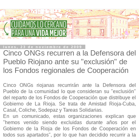
lunes, 23 de noviembre de 2009
Cinco ONGs recurren a la Defensora del
Pueblo Riojano ante su "exclusión" de
los Fondos regionales de Cooperación
Cinco ONGs riojanas recurrirán ante la Defensora del
Pueblo de la comunidad lo que consideran su "exclusión"
del reparto de los Fondos de Cooperación que distribuye el
Gobierno de La Rioja. Se trata de Amistad Rioja-Cuba,
Casal, Coliche, Sodepaz y Tareas Solidarias.
En un comunicado, estas organizaciones explican que
"hemos venido siendo excluidas durante años por el
Gobierno de la Rioja de los Fondos de Cooperación en
todos sus apartados", por lo que han decidido recurrir a la