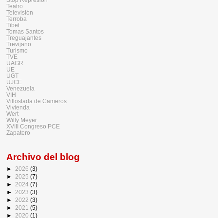
Teatro
Televisión
Terroba
Tibet
Tomas Santos
Treguajantes
Trevijano
Turismo
TVE
UAGR
UE
UGT
UJCE
Venezuela
VIH
Villoslada de Cameros
Vivienda
Wert
Willy Meyer
XVIII Congreso PCE
Zapatero
Archivo del blog
►
2026
(3)
►
2025
(7)
►
2024
(7)
►
2023
(3)
►
2022
(3)
►
2021
(5)
►
2020
(1)