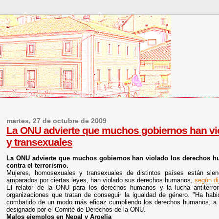
martes, 27 de octubre de 2009
La ONU advierte que muchos gobiernos han vi
y transexuales
La ONU advierte que muchos gobiernos han violado los derechos hu
contra el terrorismo.
Mujeres, homosexuales y transexuales de distintos países están sien
amparados por ciertas leyes, han violado sus derechos humanos,
según di
El relator de la ONU para los derechos humanos y la lucha antiterror
organizaciones que tratan de conseguir la igualdad de género. "Ha hab
combatido de un modo más eficaz cumpliendo los derechos humanos, a p
designado por el Comité de Derechos de la ONU.
Malos ejemplos en Nepal y Argelia