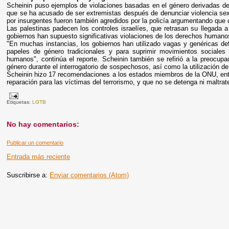
Scheinin puso ejemplos de violaciones basadas en el género derivadas de l
que se ha acusado de ser extremistas después de denunciar violencia se
por insurgentes fueron también agredidos por la policía argumentando que 
Las palestinas padecen los controles israelíes, que retrasan su llegada a
gobiernos han supuesto significativas violaciones de los derechos humanos
"En muchas instancias, los gobiernos han utilizado vagas y genéricas defi
papeles de género tradicionales y para suprimir movimientos sociales
humanos", continúa el reporte. Scheinin también se refirió a la preocupa
género durante el interrogatorio de sospechosos, así como la utilización 
Scheinin hizo 17 recomendaciones a los estados miembros de la ONU, ent
reparación para las víctimas del terrorismo, y que no se detenga ni maltra
Etiquetas:
LGTB
No hay comentarios:
Publicar un comentario
Entrada más reciente
Suscribirse a:
Enviar comentarios (Atom)