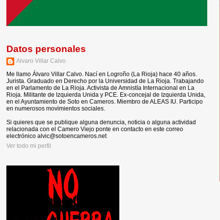
Datos personales
Alvaro Villar Calvo
Me llamo Álvaro Villar Calvo. Nací en Logroño (La Rioja) hace 40 años.
Jurista. Graduado en Derecho por la Universidad de La Rioja. Trabajando
en el Parlamento de La Rioja. Activista de Amnistía Internacional en La
Rioja. Militante de Izquierda Unida y PCE. Ex-concejal de Izquierda Unida,
en el Ayuntamiento de Soto en Cameros. Miembro de ALEAS IU. Participo
en numerosos movimientos sociales.
Si quieres que se publique alguna denuncia, noticia o alguna actividad
relacionada con el Camero Viejo ponte en contacto en este correo
electrónico alvic@sotoencameros.net
Ver todo mi perfil