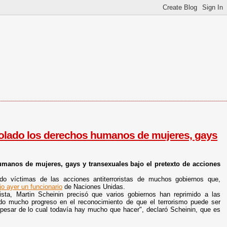
olado los derechos humanos de mujeres, gays
manos de mujeres, gays y transexuales bajo el pretexto de acciones
do víctimas de las acciones antiterroristas de muchos gobiernos que,
jo ayer un funcionario
de Naciones Unidas.
ista, Martin Scheinin precisó que varios gobiernos han reprimido a las
ido mucho progreso en el reconocimiento de que el terrorismo puede ser
esar de lo cual todavía hay mucho que hacer", declaró Scheinin, que es