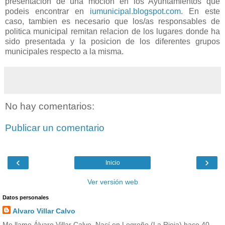
presentacion de una mocion en los Ayuntamientos que
podeis encontrar en
iumunicipal.blogspot.com
. En este
caso, tambien es necesario que los/as responsables de
politica municipal remitan relacion de los lugares donde ha
sido presentada y la posicion de los diferentes grupos
municipales respecto a la misma.
No hay comentarios:
Publicar un comentario
‹
›
Inicio
Ver versión web
Datos personales
Alvaro Villar Calvo
Me llamo Álvaro Villar Calvo. Nací en Logroño (La Rioja) hace 40