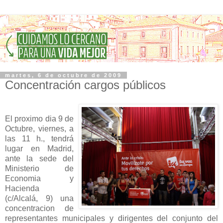
martes, 6 de octubre de 2009
Concentración cargos públicos
El proximo dia 9 de
Octubre, viernes, a
las 11 h., tendrá
lugar en Madrid,
ante la sede del
Ministerio de
Economia y
Hacienda
(c/Alcalá, 9) una
concentracion de
representantes municipales y dirigentes del conjunto del