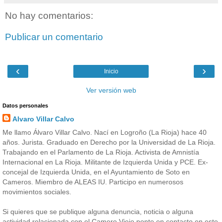
No hay comentarios:
Publicar un comentario
‹
›
Inicio
Ver versión web
Datos personales
Alvaro Villar Calvo
Me llamo Álvaro Villar Calvo. Nací en Logroño (La Rioja) hace 40
años. Jurista. Graduado en Derecho por la Universidad de La Rioja.
Trabajando en el Parlamento de La Rioja. Activista de Amnistía
Internacional en La Rioja. Militante de Izquierda Unida y PCE. Ex-
concejal de Izquierda Unida, en el Ayuntamiento de Soto en
Cameros. Miembro de ALEAS IU. Participo en numerosos
movimientos sociales.
Si quieres que se publique alguna denuncia, noticia o alguna
actividad relacionada con el Camero Viejo ponte en contacto en este