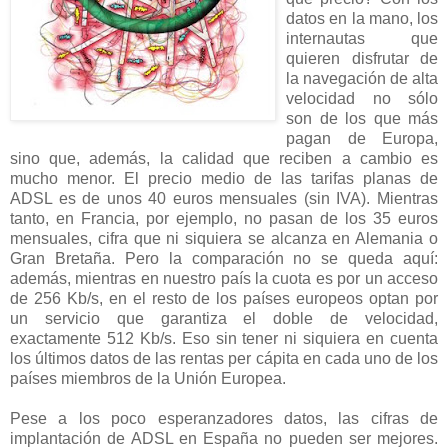
datos en la mano, los
internautas que
quieren disfrutar de
la navegación de alta
velocidad no sólo
son de los que más
pagan de Europa,
sino que, además, la calidad que reciben a cambio es
mucho menor. El precio medio de las tarifas planas de
ADSL es de unos 40 euros mensuales (sin IVA). Mientras
tanto, en Francia, por ejemplo, no pasan de los 35 euros
mensuales, cifra que ni siquiera se alcanza en Alemania o
Gran Bretaña. Pero la comparación no se queda aquí:
además, mientras en nuestro país la cuota es por un acceso
de 256 Kb/s, en el resto de los países europeos optan por
un servicio que garantiza el doble de velocidad,
exactamente 512 Kb/s. Eso sin tener ni siquiera en cuenta
los últimos datos de las rentas per cápita en cada uno de los
países miembros de la Unión Europea.
Pese a los poco esperanzadores datos, las cifras de
implantación de ADSL en España no pueden ser mejores.