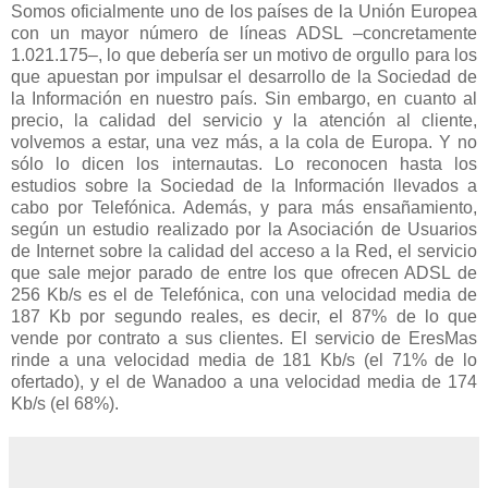
Somos oficialmente uno de los países de la Unión Europea
con un mayor número de líneas ADSL –concretamente
1.021.175–, lo que debería ser un motivo de orgullo para los
que apuestan por impulsar el desarrollo de la Sociedad de
la Información en nuestro país. Sin embargo, en cuanto al
precio, la calidad del servicio y la atención al cliente,
volvemos a estar, una vez más, a la cola de Europa. Y no
sólo lo dicen los internautas. Lo reconocen hasta los
estudios sobre la Sociedad de la Información llevados a
cabo por Telefónica. Además, y para más ensañamiento,
según un estudio realizado por la Asociación de Usuarios
de Internet sobre la calidad del acceso a la Red, el servicio
que sale mejor parado de entre los que ofrecen ADSL de
256 Kb/s es el de Telefónica, con una velocidad media de
187 Kb por segundo reales, es decir, el 87% de lo que
vende por contrato a sus clientes. El servicio de EresMas
rinde a una velocidad media de 181 Kb/s (el 71% de lo
ofertado), y el de Wanadoo a una velocidad media de 174
Kb/s (el 68%).