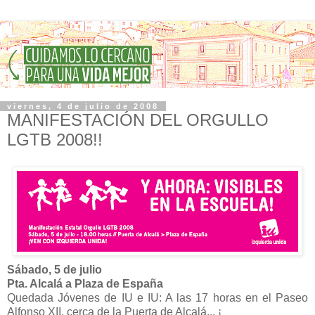
viernes, 4 de julio de 2008
MANIFESTACIÓN DEL ORGULLO
LGTB 2008!!
Sábado, 5 de julio
Pta. Alcalá a Plaza de España
Quedada Jóvenes de IU e IU: A las 17 horas en el Paseo
Alfonso XII, cerca de la Puerta de Alcalá... ¡