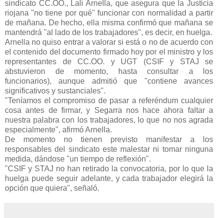
sindicato CC.OO., Lali Arnella, que asegura que la Justicia
riojana "no tiene por qué" funcionar con normalidad a partir
de mañana. De hecho, ella misma confirmó que mañana se
mantendrá "al lado de los trabajadores", es decir, en huelga.
Arnella no quiso entrar a valorar si está o no de acuerdo con
el contenido del documento firmado hoy por el ministro y los
representantes de CC.OO. y UGT (CSIF y STAJ se
abstuvieron de momento, hasta consultar a los
funcionarios), aunque admitió que "contiene avances
significativos y sustanciales".
"Teníamos el compromiso de pasar a referéndum cualquier
cosa antes de firmar, y Segarra nos hace ahora faltar a
nuestra palabra con los trabajadores, lo que no nos agrada
especialmente", afirmó Arnella.
De momento no tienen previsto manifestar a los
responsables del sindicato este malestar ni tomar ninguna
medida, dándose "un tiempo de reflexión".
"CSIF y STAJ no han retirado la convocatoria, por lo que la
huelga puede seguir adelante, y cada trabajador elegirá la
opción que quiera", señaló.