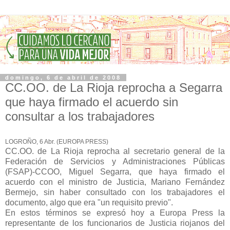
domingo, 6 de abril de 2008
CC.OO. de La Rioja reprocha a Segarra
que haya firmado el acuerdo sin
consultar a los trabajadores
LOGROÑO, 6 Abr. (EUROPA PRESS)
CC.OO. de La Rioja reprocha al secretario general de la
Federación de Servicios y Administraciones Públicas
(FSAP)-CCOO, Miguel Segarra, que haya firmado el
acuerdo con el ministro de Justicia, Mariano Fernández
Bermejo, sin haber consultado con los trabajadores el
documento, algo que era "un requisito previo".
En estos términos se expresó hoy a Europa Press la
representante de los funcionarios de Justicia riojanos del