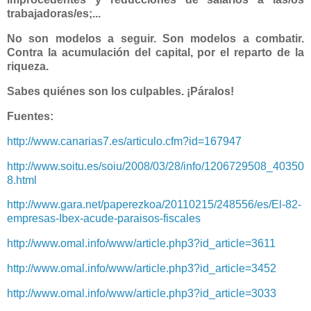
trabajadoras/es;...
No son modelos a seguir. Son modelos a combatir.
Contra la acumulación del capital, por el reparto de la
riqueza.
Sabes quiénes son los culpables. ¡Páralos!
Fuentes:
http://www.canarias7.es/articulo.cfm?id=167947
http://www.soitu.es/soiu/2008/03/28/info/1206729508_40350
8.html
http://www.gara.net/paperezkoa/20110215/248556/es/El-82-
empresas-Ibex-acude-paraisos-fiscales
http://www.omal.info/www/article.php3?id_article=3611
http://www.omal.info/www/article.php3?id_article=3452
http://www.omal.info/www/article.php3?id_article=3033