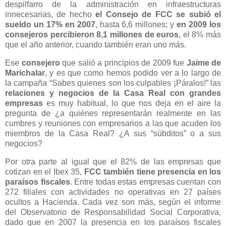
despilfarro de la administración en infraestructuras
innecesarias, de hecho
el Consejo de FCC se subió el
sueldo un 17% en 2007
, hasta 6,6 millones; y
en 2009 los
consejeros percibieron 8,1 millones de euros
, el 8% más
que el año anterior, cuando también eran uno más.
Ese
consejero
que salió a principios de 2009 fue
Jaime de
Marichalar
, y es que como hemos podido ver a lo largo de
la campaña “Sabes quienes son los culpables ¡Páralos!” las
relaciones y negocios de la Casa Real con grandes
empresas
es muy habitual, lo que nos deja en el aire la
pregunta de ¿a quiénes representarán realmente en las
cumbres y reuniones con empresarios a las que acuden los
miembros de la Casa Real? ¿A sus “súbditos” o a sus
negocios?
Por otra parte al igual que el 82% de las empresas que
cotizan en el Ibex 35,
FCC también tiene presencia en los
paraísos fiscales
. Entre todas estas empresas cuentan con
272 filiales con actividades no operativas en 27 países
ocultos a Hacienda. Cada vez son más, según el informe
del Observatorio de Responsabilidad Social Corporativa,
dado que en 2007 la presencia en los paraísos fiscales