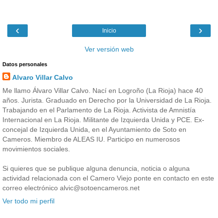
‹
›
Inicio
Ver versión web
Datos personales
Alvaro Villar Calvo
Me llamo Álvaro Villar Calvo. Nací en Logroño (La Rioja) hace 40
años. Jurista. Graduado en Derecho por la Universidad de La Rioja.
Trabajando en el Parlamento de La Rioja. Activista de Amnistía
Internacional en La Rioja. Militante de Izquierda Unida y PCE. Ex-
concejal de Izquierda Unida, en el Ayuntamiento de Soto en
Cameros. Miembro de ALEAS IU. Participo en numerosos
movimientos sociales.
Si quieres que se publique alguna denuncia, noticia o alguna
actividad relacionada con el Camero Viejo ponte en contacto en este
correo electrónico alvic@sotoencameros.net
Ver todo mi perfil