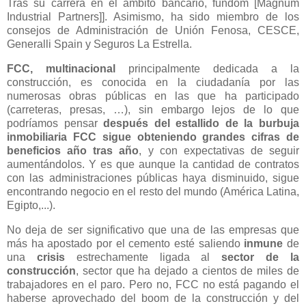
Tras su carrera en el ámbito bancario, fundóm [Magnum
Industrial Partners]]. Asimismo, ha sido miembro de los
consejos de Administración de Unión Fenosa, CESCE,
Generalli Spain y Seguros La Estrella.
FCC, multinacional
principalmente dedicada a la
construcción, es conocida en la ciudadanía por las
numerosas obras públicas en las que ha participado
(carreteras, presas, …), sin embargo lejos de lo que
podríamos pensar
después del estallido de la burbuja
inmobiliaria FCC sigue obteniendo grandes cifras de
beneficios año tras año
, y con expectativas de seguir
aumentándolos. Y es que aunque la cantidad de contratos
con las administraciones públicas haya disminuido, sigue
encontrando negocio en el resto del mundo (América Latina,
Egipto,...).
No deja de ser significativo que una de las empresas que
más ha apostado por el cemento esté saliendo
inmune
de
una
crisis
estrechamente ligada al
sector de la
construcción
, sector que ha dejado a cientos de miles de
trabajadores en el paro. Pero no, FCC no está pagando el
haberse aprovechado del boom de la construcción y del