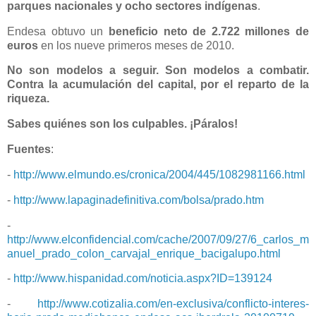
parques nacionales y ocho sectores indígenas
.
Endesa obtuvo un
beneficio neto de 2.722 millones de
euros
en los nueve primeros meses de 2010.
No son modelos a seguir. Son modelos a combatir.
Contra la acumulación del capital, por el reparto de la
riqueza.
Sabes quiénes son los culpables. ¡Páralos!
Fuentes
:
-
http://www.elmundo.es/cronica/2004/445/1082981166.html
-
http://www.lapaginadefinitiva.com/bolsa/prado.htm
-
http://www.elconfidencial.com/cache/2007/09/27/6_carlos_m
anuel_prado_colon_carvajal_enrique_bacigalupo.html
-
http://www.hispanidad.com/noticia.aspx?ID=139124
-
http://www.cotizalia.com/en-exclusiva/conflicto-interes-