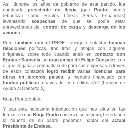
Así, durante los años de gobierno de este partido, fue
nombrado
presidente de Iberia
(que
Prado
intentó
rebautizar como Reales Líneas Aéreas Españolas)
levantando
sospechas
de que se podía estar
aprovechando del
control de carga y descarga de los
aviones
.
Pero
también con el PSOE
consiguió entablar
buenas
relaciones
políticas, tras tiras y aflojas con algunos
dirigentes, sobre todo cuando entró en c
ontacto con
Enrique Sarasola
, un
gran amigo de Felipe González
, con
el que llegaría a compartir sede para sus empresas. A través
de estos contactos
logró recibir varias licencias para
obras en terceros países
, a menudo financiado con
fondos públicos
a través de los créditos FAD (Fondos de
Ayuda al Desarrollo).
Borja Prado Eulate
Y tras esta necesaria introducción que nos sitúa en las
formas en que
Borja Prado
comenzó su imperio, heredando
la riqueza de su padre, podemos hablar del
actual
Presidente de Endesa.