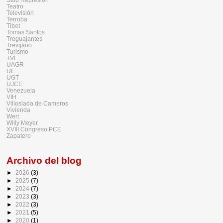
Teatro
Televisión
Terroba
Tibet
Tomas Santos
Treguajantes
Trevijano
Turismo
TVE
UAGR
UE
UGT
UJCE
Venezuela
VIH
Villoslada de Cameros
Vivienda
Wert
Willy Meyer
XVIII Congreso PCE
Zapatero
Archivo del blog
►
2026
(3)
►
2025
(7)
►
2024
(7)
►
2023
(3)
►
2022
(3)
►
2021
(5)
►
2020
(1)