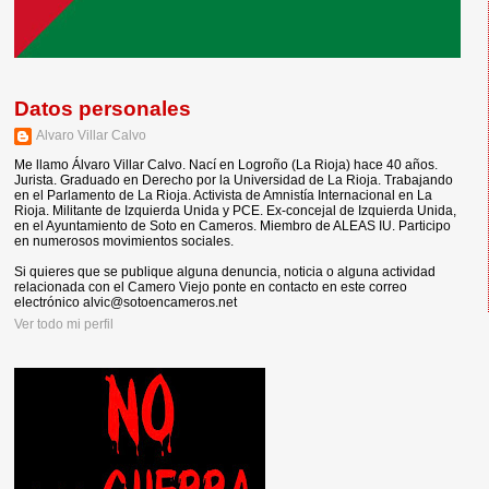
Datos personales
Alvaro Villar Calvo
Me llamo Álvaro Villar Calvo. Nací en Logroño (La Rioja) hace 40 años.
Jurista. Graduado en Derecho por la Universidad de La Rioja. Trabajando
en el Parlamento de La Rioja. Activista de Amnistía Internacional en La
Rioja. Militante de Izquierda Unida y PCE. Ex-concejal de Izquierda Unida,
en el Ayuntamiento de Soto en Cameros. Miembro de ALEAS IU. Participo
en numerosos movimientos sociales.
Si quieres que se publique alguna denuncia, noticia o alguna actividad
relacionada con el Camero Viejo ponte en contacto en este correo
electrónico alvic@sotoencameros.net
Ver todo mi perfil