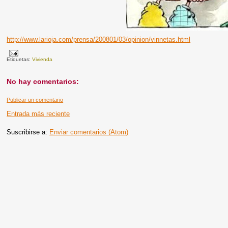
http://www.larioja.com/prensa/200801/03/opinion/vinnetas.html
Etiquetas:
Vivienda
No hay comentarios:
Publicar un comentario
Entrada más reciente
Suscribirse a:
Enviar comentarios (Atom)