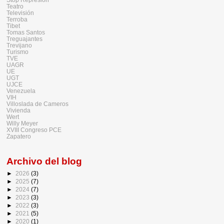
Teatro
Televisión
Terroba
Tibet
Tomas Santos
Treguajantes
Trevijano
Turismo
TVE
UAGR
UE
UGT
UJCE
Venezuela
VIH
Villoslada de Cameros
Vivienda
Wert
Willy Meyer
XVIII Congreso PCE
Zapatero
Archivo del blog
►
2026
(3)
►
2025
(7)
►
2024
(7)
►
2023
(3)
►
2022
(3)
►
2021
(5)
►
2020
(1)