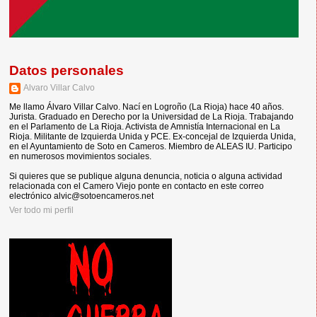
Datos personales
Alvaro Villar Calvo
Me llamo Álvaro Villar Calvo. Nací en Logroño (La Rioja) hace 40 años.
Jurista. Graduado en Derecho por la Universidad de La Rioja. Trabajando
en el Parlamento de La Rioja. Activista de Amnistía Internacional en La
Rioja. Militante de Izquierda Unida y PCE. Ex-concejal de Izquierda Unida,
en el Ayuntamiento de Soto en Cameros. Miembro de ALEAS IU. Participo
en numerosos movimientos sociales.
Si quieres que se publique alguna denuncia, noticia o alguna actividad
relacionada con el Camero Viejo ponte en contacto en este correo
electrónico alvic@sotoencameros.net
Ver todo mi perfil