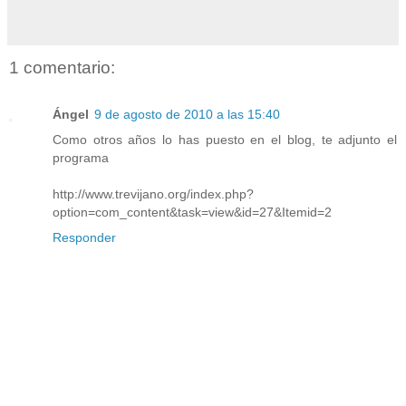
1 comentario:
Ángel
9 de agosto de 2010 a las 15:40
Como otros años lo has puesto en el blog, te adjunto el
programa
http://www.trevijano.org/index.php?
option=com_content&task=view&id=27&Itemid=2
Responder