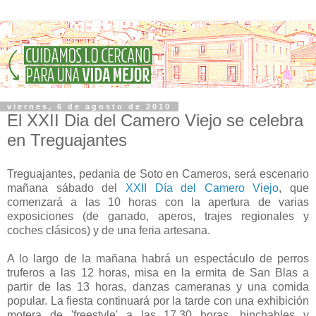
viernes, 6 de agosto de 2010
El XXII Dia del Camero Viejo se celebra
en Treguajantes
Treguajantes, pedania de Soto en Cameros, será escenario
mañana sábado del
XXII Día del Camero Viejo
, que
comenzará a las 10 horas con la apertura de varias
exposiciones (de ganado, aperos, trajes regionales y
coches clásicos) y de una feria artesana.
A lo largo de la mañana habrá un espectáculo de perros
truferos a las 12 horas, misa en la ermita de San Blas a
partir de las 13 horas, danzas cameranas y una comida
popular. La fiesta continuará por la tarde con una exhibición
motera de 'freestyle' a las 17.30 horas, hinchables y