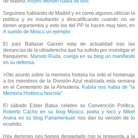
de Madrid,
Reyes Montiel habla de ello
.
Seguimos hablando de Madrid y es como algunos utilizan la
politica y es insultando y descalificando cuando no se
tienen argumentos y esto los del PP lo hacen muy bien, en
A sueldo de Moscu un ejemplo
El juez Baltasar Garzón esta de actualidad tras las
denuncias de la ultraderecha que ha sufrido por investigar el
franquismo.
Manolo Ruda, cuelga en su blog un manifiesto
en su defensa
.
>Oto asunto sobre la memoria historia ha sido el homenaje
a los miembros de la División Azul realizada esta semana
en el Cementerio de la Almudena.
Kabila nos habla de “la
Memoria Histórica fascista”
El sábado Ezker Batua celebro su Convención Política,
Roberto Cacho en su blog Músico, poeta y loco
y
Mikel
Arana en su blog Parlamentuan
nos dan su versión de lo
ocurrido.
Hoy domingo nos hemos despertado con la respuesta a la