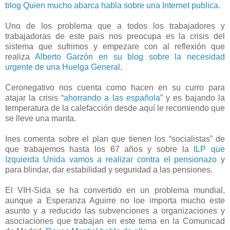
blog Quien mucho abarca habla sobre una Internet publica
.
Uno de los problema que a todos los trabajadores y
trabajadoras de este pais nos preocupa es la crisis del
sistema que sufrimos y empezare con al reflexión que
realiza
Alberto Garzón en su blog sobre la necesidad
urgente de una Huelga General
.
Ceronegativo nos cuenta como hacen en su curro para
atajar la crisis
“ahorrando a las española”
y es bajando la
temperatura de la calefacción desde aquí le recomiendo que
se lleve una manta.
Ines comenta sobre el plan que tienen los “socialistas” de
que trabajemos hasta los 67 años y sobre la
ILP que
Izquierda Unida vamos a realizar contra el pensionazo
y
para blindar, dar estabilidad y seguridad a las pensiones.
El VIH-Sida se ha convertido en un problema mundial,
aunque a Esperanza Aguirre no loe importa mucho este
asunto y a reducido las subvenciones a organizaciones y
asociaciones que trabajan en este tema en la Comunicad