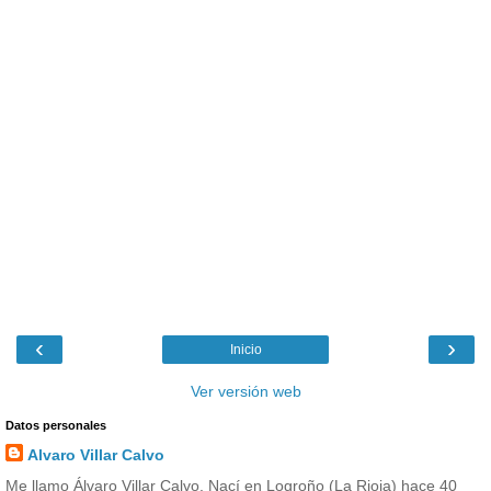
‹
›
Inicio
Ver versión web
Datos personales
Alvaro Villar Calvo
Me llamo Álvaro Villar Calvo. Nací en Logroño (La Rioja) hace 40