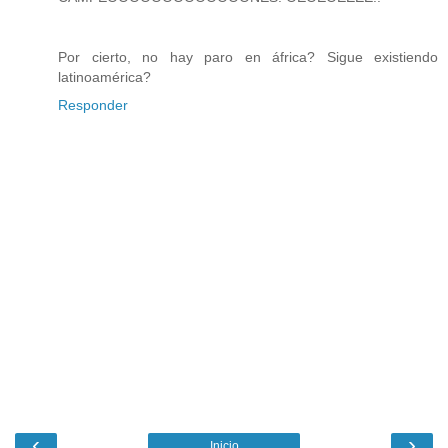
Por cierto, no hay paro en áfrica? Sigue existiendo
latinoamérica?
Responder
‹
›
Inicio