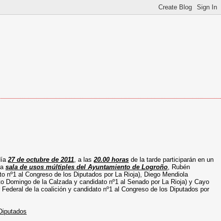
día
27 de octubre de 2011
, a las
20.00 horas
de la tarde participarán en un
la
sala de usos múltiples del Ayuntamiento de Logroño
, Rubén
o nº1 al Congreso de los Diputados por La Rioja), Diego Mendiola
to Domingo de la Calzada y candidato nº1 al Senado por La Rioja) y Cayo
 Federal de la coalición y candidato nº1 al Congreso de los Diputados por
Diputados