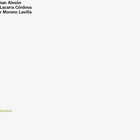
ban Alesón
 Lacarra Córdova
r Moreno Lavilla
 Esteban