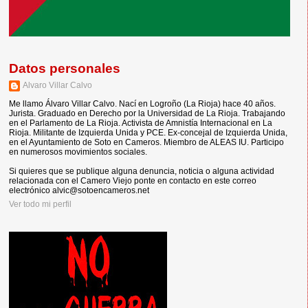
Datos personales
Alvaro Villar Calvo
Me llamo Álvaro Villar Calvo. Nací en Logroño (La Rioja) hace 40 años.
Jurista. Graduado en Derecho por la Universidad de La Rioja. Trabajando
en el Parlamento de La Rioja. Activista de Amnistía Internacional en La
Rioja. Militante de Izquierda Unida y PCE. Ex-concejal de Izquierda Unida,
en el Ayuntamiento de Soto en Cameros. Miembro de ALEAS IU. Participo
en numerosos movimientos sociales.
Si quieres que se publique alguna denuncia, noticia o alguna actividad
relacionada con el Camero Viejo ponte en contacto en este correo
electrónico alvic@sotoencameros.net
Ver todo mi perfil