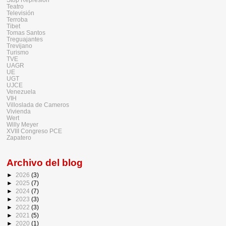
Teatro
Televisión
Terroba
Tibet
Tomas Santos
Treguajantes
Trevijano
Turismo
TVE
UAGR
UE
UGT
UJCE
Venezuela
VIH
Villoslada de Cameros
Vivienda
Wert
Willy Meyer
XVIII Congreso PCE
Zapatero
Archivo del blog
►
2026
(3)
►
2025
(7)
►
2024
(7)
►
2023
(3)
►
2022
(3)
►
2021
(5)
►
2020
(1)