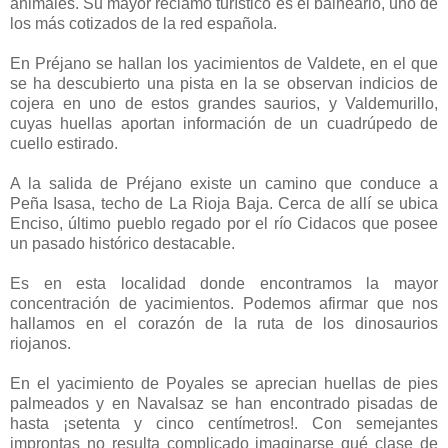
animales. Su mayor reclamo turístico es el balneario, uno de
los más cotizados de la red española.
En Préjano se hallan los yacimientos de Valdete, en el que
se ha descubierto una pista en la se observan indicios de
cojera en uno de estos grandes saurios, y Valdemurillo,
cuyas huellas aportan información de un cuadrúpedo de
cuello estirado.
A la salida de Préjano existe un camino que conduce a
Peña Isasa, techo de La Rioja Baja. Cerca de allí se ubica
Enciso, último pueblo regado por el río Cidacos que posee
un pasado histórico destacable.
Es en esta localidad donde encontramos la mayor
concentración de yacimientos. Podemos afirmar que nos
hallamos en el corazón de la ruta de los dinosaurios
riojanos.
En el yacimiento de Poyales se aprecian huellas de pies
palmeados y en Navalsaz se han encontrado pisadas de
hasta ¡setenta y cinco centímetros!. Con semejantes
improntas no resulta complicado imaginarse qué clase de