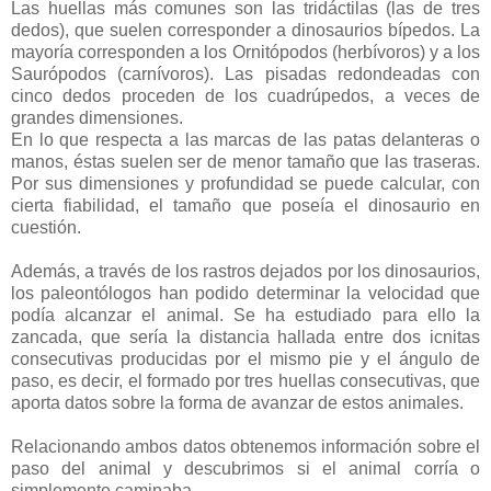
Las huellas más comunes son las tridáctilas (las de tres
dedos), que suelen corresponder a dinosaurios bípedos. La
mayoría corresponden a los Ornitópodos (herbívoros) y a los
Saurópodos (carnívoros). Las pisadas redondeadas con
cinco dedos proceden de los cuadrúpedos, a veces de
grandes dimensiones.
En lo que respecta a las marcas de las patas delanteras o
manos, éstas suelen ser de menor tamaño que las traseras.
Por sus dimensiones y profundidad se puede calcular, con
cierta fiabilidad, el tamaño que poseía el dinosaurio en
cuestión.
Además, a través de los rastros dejados por los dinosaurios,
los paleontólogos han podido determinar la velocidad que
podía alcanzar el animal. Se ha estudiado para ello la
zancada, que sería la distancia hallada entre dos icnitas
consecutivas producidas por el mismo pie y el ángulo de
paso, es decir, el formado por tres huellas consecutivas, que
aporta datos sobre la forma de avanzar de estos animales.
Relacionando ambos datos obtenemos información sobre el
paso del animal y descubrimos si el animal corría o
simplemente caminaba.