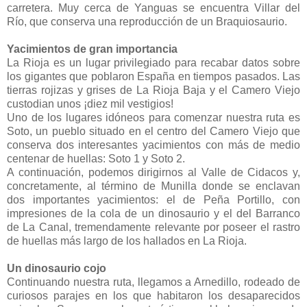
carretera. Muy cerca de Yanguas se encuentra Villar del
Río, que conserva una reproducción de un Braquiosaurio.
Yacimientos de gran importancia
La Rioja es un lugar privilegiado para recabar datos sobre
los gigantes que poblaron España en tiempos pasados. Las
tierras rojizas y grises de La Rioja Baja y el Camero Viejo
custodian unos ¡diez mil vestigios!
Uno de los lugares idóneos para comenzar nuestra ruta es
Soto, un pueblo situado en el centro del Camero Viejo que
conserva dos interesantes yacimientos con más de medio
centenar de huellas: Soto 1 y Soto 2.
A continuación, podemos dirigirnos al Valle de Cidacos y,
concretamente, al término de Munilla donde se enclavan
dos importantes yacimientos: el de Peña Portillo, con
impresiones de la cola de un dinosaurio y el del Barranco
de La Canal, tremendamente relevante por poseer el rastro
de huellas más largo de los hallados en La Rioja.
Un dinosaurio cojo
Continuando nuestra ruta, llegamos a Arnedillo, rodeado de
curiosos parajes en los que habitaron los desaparecidos