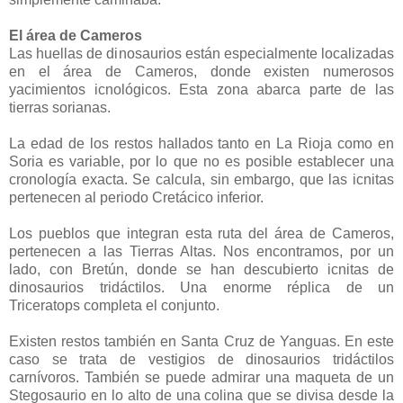
El área de Cameros
Las huellas de dinosaurios están especialmente localizadas
en el área de Cameros, donde existen numerosos
yacimientos icnológicos. Esta zona abarca parte de las
tierras sorianas.
La edad de los restos hallados tanto en La Rioja como en
Soria es variable, por lo que no es posible establecer una
cronología exacta. Se calcula, sin embargo, que las icnitas
pertenecen al periodo Cretácico inferior.
Los pueblos que integran esta ruta del área de Cameros,
pertenecen a las Tierras Altas. Nos encontramos, por un
lado, con Bretún, donde se han descubierto icnitas de
dinosaurios tridáctilos. Una enorme réplica de un
Triceratops completa el conjunto.
Existen restos también en Santa Cruz de Yanguas. En este
caso se trata de vestigios de dinosaurios tridáctilos
carnívoros. También se puede admirar una maqueta de un
Stegosaurio en lo alto de una colina que se divisa desde la