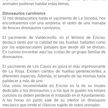
animales pudieran habitar estas tierras.
Dinosaurios carnívoros
Si nos desplazamos hasta el yacimiento de La Senoba, nos
encontraremos con una sorpresa: el rastro de una manada
de feroces dinosaurios carnívoros.
El yacimiento de Valdecevillo, en el término de Enciso,
destaca tanto por la calidad de las huellas halladas como
por los espectaculares paisajes que desde allí se divisan.
Es curioso encontrar aquí las icnitas de un grupo familiar de
dinosaurios.
El yacimiento de Los Cayos es quizá el más impresionante
de La Rioja. Existen cientos de huellas pertenecientes a
diferentes especies. Además, el tamaño de las mismas haría
palidecer a más de uno.
Una visita recomendable en Enciso es la de su museo
dedicado a los dinosaurios y a los que le gusten los relojes
curiosos no deben perderse el instalado en el Ayuntamiento.
A las horas en punto sale de su interior un dinosaurio
mecánico que emite el clásicos rugido de estos animales.