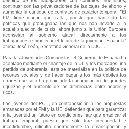
despido de los trabajadores
con contratos indefinidos,
continuar con las privatizaciones de las cajas de ahorro y
aumentar la cantidad de contratos de carácter temporal
. "El
FMI tiene mucho que callar, puesto que han sido las
políticas que propugnaba las que nos han llevado a la
actual situación de crisis; ahora junto a la Unión Europea
aconsejan al gobierno atacar directamente a los
trabajadores e hipotecar el futuro de la juventud española"
afirma José León, Secretario General de la UJCE.
Para las Juventudes Comunistas, el Gobierno de España ha
aceptado mediante el chantaje de la UE y los mercados una
perdida de soberanía, ésta se materializa en la política de
recortes sociales y de hacer pagar a los más débiles los
errores que sólo ha propiciado la acumulación de grandes
riquezas y el aumento de las diferencias entre pobres y
ricos.
Los jóvenes del PCE, en contraposición a las propuestas
emanadas por el FMI y la UE, defienden que para garantizar
a la juventud un futuro en condiciones hay que erradicar el
trabajo temporal, puesto que sólo trae precariedad e
incertidumbre, dificulta enormemente la emancipación y