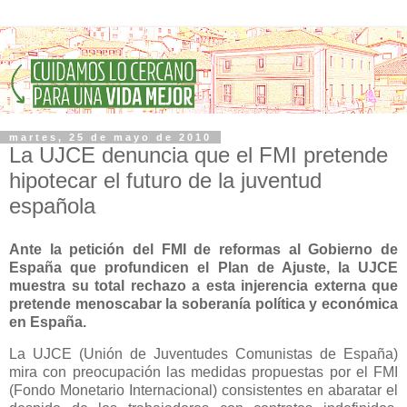
martes, 25 de mayo de 2010
La UJCE denuncia que el FMI pretende
hipotecar el futuro de la juventud
española
Ante la petición del FMI de reformas al Gobierno de
España que profundicen el Plan de Ajuste, la UJCE
muestra su total rechazo a esta injerencia externa que
pretende menoscabar la soberanía política y económica
en España.
La UJCE (Unión de Juventudes Comunistas de España)
mira con preocupación las medidas propuestas por el FMI
(Fondo Monetario Internacional) consistentes en
abaratar el