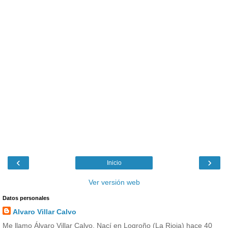
‹
›
Inicio
Ver versión web
Datos personales
Alvaro Villar Calvo
Me llamo Álvaro Villar Calvo. Nací en Logroño (La Rioja) hace 40