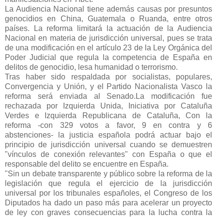
La Audiencia Nacional tiene además causas por presuntos
genocidios en China, Guatemala o Ruanda, entre otros
países. La reforma limitará la actuación de la Audiencia
Nacional en materia de jurisdicción universal, pues se trata
de una modificación en el artículo 23 de la Ley Orgánica del
Poder Judicial que regula la competencia de España en
delitos de genocidio, lesa humanidad o terrorismo.
Tras haber sido respaldada por socialistas, populares,
Convergencia y Unión, y el Partido Nacionalista Vasco la
reforma será enviada al Senado.La modificación fue
rechazada por Izquierda Unida, Iniciativa por Cataluña
Verdes e Izquierda Republicana de Cataluña, Con la
reforma -con 329 votos a favor, 9 en contra y 6
abstenciones- la justicia española podrá actuar bajo el
principio de jurisdicción universal cuando se demuestren
"vínculos de conexión relevantes" con España o que el
responsable del delito se encuentre en España.
"Sin un debate transparente y público sobre la reforma de la
legislación que regula el ejercicio de la jurisdicción
universal por los tribunales españoles, el Congreso de los
Diputados ha dado un paso más para acelerar un proyecto
de ley con graves consecuencias para la lucha contra la