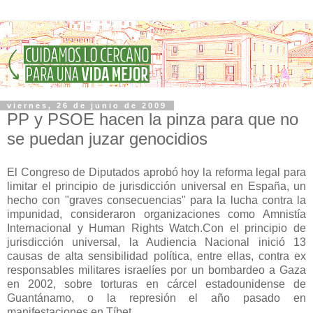
viernes, 26 de junio de 2009
PP y PSOE hacen la pinza para que no
se puedan juzar genocidios
El Congreso de Diputados aprobó hoy la reforma legal para
limitar el principio de jurisdicción universal en España, un
hecho con "graves consecuencias" para la lucha contra la
impunidad, consideraron organizaciones como Amnistía
Internacional y Human Rights Watch.Con el principio de
jurisdicción universal, la Audiencia Nacional inició 13
causas de alta sensibilidad política, entre ellas, contra ex
responsables militares israelíes por un bombardeo a Gaza
en 2002, sobre torturas en cárcel estadounidense de
Guantánamo, o la represión el año pasado en
manifestaciones en Tíbet.