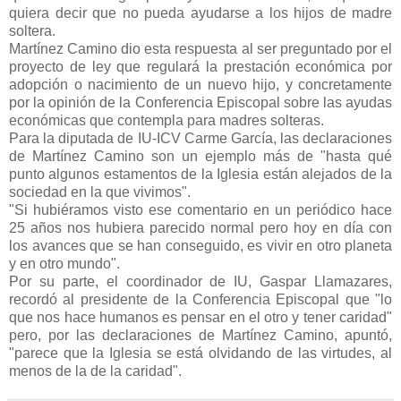
quiera decir que no pueda ayudarse a los hijos de madre
soltera.
Martínez Camino dio esta respuesta al ser preguntado por el
proyecto de ley que regulará la prestación económica por
adopción o nacimiento de un nuevo hijo, y concretamente
por la opinión de la Conferencia Episcopal sobre las ayudas
económicas que contempla para madres solteras.
Para la diputada de IU-ICV Carme García, las declaraciones
de Martínez Camino son un ejemplo más de "hasta qué
punto algunos estamentos de la Iglesia están alejados de la
sociedad en la que vivimos".
"Si hubiéramos visto ese comentario en un periódico hace
25 años nos hubiera parecido normal pero hoy en día con
los avances que se han conseguido, es vivir en otro planeta
y en otro mundo".
Por su parte, el coordinador de IU, Gaspar Llamazares,
recordó al presidente de la Conferencia Episcopal que "lo
que nos hace humanos es pensar en el otro y tener caridad"
pero, por las declaraciones de Martínez Camino, apuntó,
"parece que la Iglesia se está olvidando de las virtudes, al
menos de la de la caridad".