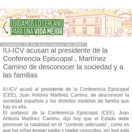
viernes, 28 de septiembre de 2007
IU-ICV acusan al presidente de la
Conferencia Episcopal , Martínez
Camino de desconocer la sociedad y a
las familias
IU-ICV acusó al presidente de la Conferencia Episcopal
(CEE), Juan Antonio Martínez Camino, de desconocer la
sociedad española y los distintos modelos de familia que
hay en ella.
El portavoz de la Conferencia Episcopal (CEE), Juan
Antonio Martínez Camino, dijo hoy que el Estado debe
promover la natalidad en el "contexto adecuado", como es
que los niños tengan padre y madre conocidos, sin que esto