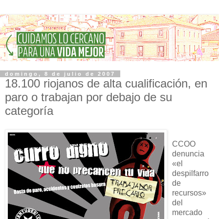
domingo, 8 de julio de 2007
18.100 riojanos de alta cualificación, en
paro o trabajan por debajo de su
categoría
CCOO
denuncia
«el
despilfarro
de
recursos»
del
mercado