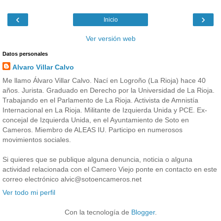
‹
›
Inicio
Ver versión web
Datos personales
Alvaro Villar Calvo
Me llamo Álvaro Villar Calvo. Nací en Logroño (La Rioja) hace 40
años. Jurista. Graduado en Derecho por la Universidad de La Rioja.
Trabajando en el Parlamento de La Rioja. Activista de Amnistía
Internacional en La Rioja. Militante de Izquierda Unida y PCE. Ex-
concejal de Izquierda Unida, en el Ayuntamiento de Soto en
Cameros. Miembro de ALEAS IU. Participo en numerosos
movimientos sociales.
Si quieres que se publique alguna denuncia, noticia o alguna
actividad relacionada con el Camero Viejo ponte en contacto en este
correo electrónico alvic@sotoencameros.net
Ver todo mi perfil
Con la tecnología de
Blogger
.