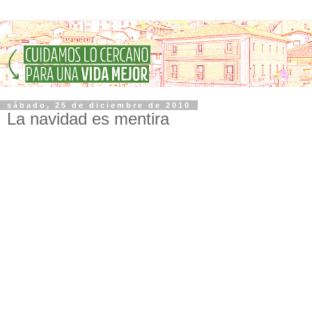
sábado, 25 de diciembre de 2010
La navidad es mentira