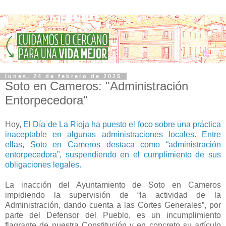
lunes, 24 de febrero de 2025
Soto en Cameros: "Administración
Entorpecedora"
Hoy,
El Día de La Rioja ha puesto el foco sobre una práctica
inaceptable en algunas administraciones locales. Entre
ellas, Soto en Cameros destaca como “administración
entorpecedora”, suspendiendo en el cumplimiento de sus
obligaciones legales.
La inacción del Ayuntamiento de Soto en Cameros
impidiendo la supervisión de “la actividad de la
Administración, dando cuenta a las Cortes Generales”, por
parte del Defensor del Pueblo, es un incumplimiento
flagrante de nuestra Constitución y en concreto su artículo