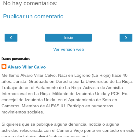
No hay comentarios:
Publicar un comentario
‹
›
Inicio
Ver versión web
Datos personales
Alvaro Villar Calvo
Me llamo Álvaro Villar Calvo. Nací en Logroño (La Rioja) hace 40
años. Jurista. Graduado en Derecho por la Universidad de La Rioja.
Trabajando en el Parlamento de La Rioja. Activista de Amnistía
Internacional en La Rioja. Militante de Izquierda Unida y PCE. Ex-
concejal de Izquierda Unida, en el Ayuntamiento de Soto en
Cameros. Miembro de ALEAS IU. Participo en numerosos
movimientos sociales.
Si quieres que se publique alguna denuncia, noticia o alguna
actividad relacionada con el Camero Viejo ponte en contacto en este
correo electrónico alvic@sotoencameros.net