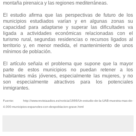
montaña pirenaica y las regiones mediterráneas.
El estudio afirma que las perspectivas de futuro de los
municipios estudiados varían y en algunas zonas su
capacidad para adaptarse y superar las dificultades va
ligada a actividades económicas relacionadas con el
turismo rural, segundas residencias o recursos ligados al
territorio y, en menor medida, el mantenimiento de unos
mínimos de población.
El artículo señala el problema que supone que la mayor
parte de estos municipios no puedan retener a los
habitantes más jóvenes, especialmente las mujeres, y no
son especialmente atractivos para los potenciales
inmigrantes.
Fuente: http://www.revistaadios.es/noticia/1666/Un-estudio-de-la-UAB-muestra-mas-de-
4.000-municipios-espanoles-con-despoblacion-grave.html