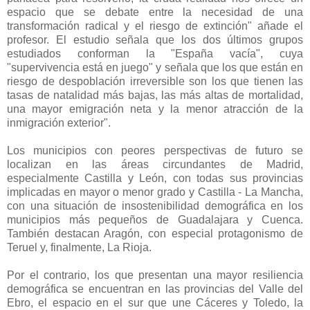
espacio que se debate entre la necesidad de una
transformación radical y el riesgo de extinción" añade el
profesor. El estudio señala que los dos últimos grupos
estudiados conforman la "España vacía", cuya
"supervivencia está en juego" y señala que los que están en
riesgo de despoblación irreversible son los que tienen las
tasas de natalidad más bajas, las más altas de mortalidad,
una mayor emigración neta y la menor atracción de la
inmigración exterior".
Los municipios con peores perspectivas de futuro se
localizan en las áreas circundantes de Madrid,
especialmente Castilla y León, con todas sus provincias
implicadas en mayor o menor grado y Castilla - La Mancha,
con una situación de insostenibilidad demográfica en los
municipios más pequeños de Guadalajara y Cuenca.
También destacan Aragón, con especial protagonismo de
Teruel y, finalmente, La Rioja.
Por el contrario, los que presentan una mayor resiliencia
demográfica se encuentran en las provincias del Valle del
Ebro, el espacio en el sur que une Cáceres y Toledo, la