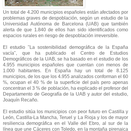
Un total de 4.200 municipios españoles están afectados por
problemas graves de despoblación, según un estudio de la
Universidad Autónoma de Barcelona (UAB) que también
alerta de que 1.840 de ellos han sido identificados como
espacios rurales en riesgo de despoblación irreversible.
El estudio "La sostenibilidad demográfica de la España
vacía", que ha publicado el Centro de Estudios
Demográficos de la UAB, se ha basado en el estudio de los
4.955 municipios españoles que cuentan con menos de
1.000 habitantes. En España hay un total de 8.125
municipios, de los que los 4.955 analizados conforman el 60
%, ocupan el 40 % de la superficie del país pero apenas
concentran el 3 % de población, ha explicado el profesor del
Departamento de Geografía de la UAB y autor del estudio,
Joaquín Recaño.
El estudio sitúa los municipios con peor futuro en Castilla y
León, Castilla-La Mancha, Teruel y La Rioja y los de mayor
resiliencia demográfica en el Valle del Ebro, al sur de la
línea que une Cáceres con Toledo, en la montaña pirenaica