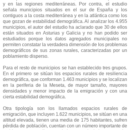
y en las regiones mediterráneas. Por contra, el estudio
señala municipios situados en el sur de España y los
contiguos a la costa mediterránea y en la atlántica como los
que gozan de estabilidad demográfica. Al analizar los 4.955
municipios, el autor del estudio ha aclarado que 30 de ellos
están situados en Asturias y Galicia y no han podido ser
estudiados porque los datos agregados municipales no
permiten constatar la verdadera dimensión de los problemas
demográficos de sus zonas rurales, caracterizadas por un
poblamiento disperso.
Para el resto de municipios se han establecido tres grupos.
En el primero se sitúan los espacios rurales de resiliencia
demográfica, que conforman 1.463 municipios y se localizan
en la periferia de la Meseta, de mayor tamaño, mayores
densidades y menor impacto de la emigración y con una
cierta estabilidad demográfica.
Otra tipología son los llamados espacios rurales de
emigración, que incluyen 1.622 municipios, se sitúan en una
altitud elevada, tienen una media de 175 habitantes, sufren
pérdida de población, cuentan con un número importante de