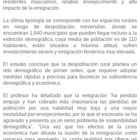
residentes masculinos, relativo envejecimiento y alto
impacto de la emigración.
La última tipología se corresponde con los espacios rurales
en riesgo de despoblación irreversible, donde se
encuentran 1.840 municipios que pueden llegar incluso a la
extinción demográfica, cuya media de población es de 110
habitantes, están situados a máxima altitud, sufren
envejecimiento severo y emigración femenina muy elevada.
El estudio concluye que la despoblación rural plantea un
reto demográfico de primer orden, que requiere adoptar
medidas rápidas y precisas para favorecer su subsistencia
demográfica y económica.
El profesor ha detallado que la emigración "ha perdido
empuje y han cobrado más importancia las pérdidas de
población por una natalidad muy baja y una mayor
mortalidad por envejecimiento, por lo que el escenario se ha
agravado y presenta ya un serio problema de sostenibilidad
demográfica". "Una vez que los efectos de la crisis
económica han diluido la ilusión de la inmigración como
panacea para resolverlo, la cruda realidad nos ofrece un