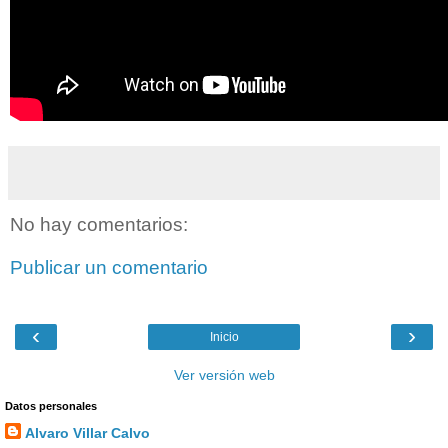
No hay comentarios:
Publicar un comentario
‹
›
Inicio
Ver versión web
Datos personales
Alvaro Villar Calvo