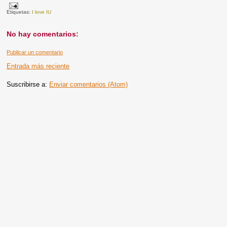
Etiquetas:
I love IU
No hay comentarios:
Publicar un comentario
Entrada más reciente
Suscribirse a:
Enviar comentarios (Atom)