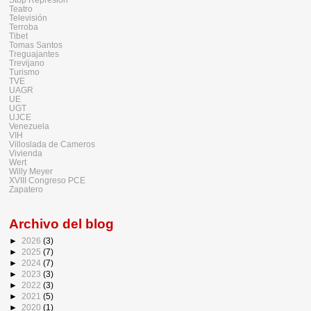
Teatro
Televisión
Terroba
Tibet
Tomas Santos
Treguajantes
Trevijano
Turismo
TVE
UAGR
UE
UGT
UJCE
Venezuela
VIH
Villoslada de Cameros
Vivienda
Wert
Willy Meyer
XVIII Congreso PCE
Zapatero
Archivo del blog
►
2026
(3)
►
2025
(7)
►
2024
(7)
►
2023
(3)
►
2022
(3)
►
2021
(5)
►
2020
(1)