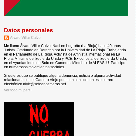
Datos personales
Alvaro Villar Calvo
Me llamo Álvaro Villar Calvo. Nací en Logroño (La Rioja) hace 40 años.
Jurista. Graduado en Derecho por la Universidad de La Rioja. Trabajando
en el Parlamento de La Rioja. Activista de Amnistía Internacional en La
Rioja. Militante de Izquierda Unida y PCE. Ex-concejal de Izquierda Unida,
en el Ayuntamiento de Soto en Cameros. Miembro de ALEAS IU. Participo
en numerosos movimientos sociales.
Si quieres que se publique alguna denuncia, noticia o alguna actividad
relacionada con el Camero Viejo ponte en contacto en este correo
electrónico alvic@sotoencameros.net
Ver todo mi perfil