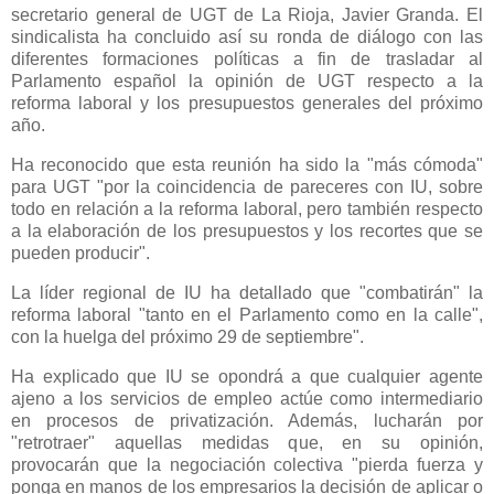
secretario general de UGT de La Rioja, Javier Granda. El
sindicalista ha concluido así su ronda de diálogo con las
diferentes formaciones políticas a fin de trasladar al
Parlamento español la opinión de UGT respecto a la
reforma laboral y los presupuestos generales del próximo
año.
Ha reconocido que esta reunión ha sido la "más cómoda"
para UGT "por la coincidencia de pareceres con IU, sobre
todo en relación a la reforma laboral, pero también respecto
a la elaboración de los presupuestos y los recortes que se
pueden producir".
La líder regional de IU ha detallado que "combatirán" la
reforma laboral "tanto en el Parlamento como en la calle",
con la huelga del próximo 29 de septiembre".
Ha explicado que IU se opondrá a que cualquier agente
ajeno a los servicios de empleo actúe como intermediario
en procesos de privatización. Además, lucharán por
"retrotraer" aquellas medidas que, en su opinión,
provocarán que la negociación colectiva "pierda fuerza y
ponga en manos de los empresarios la decisión de aplicar o