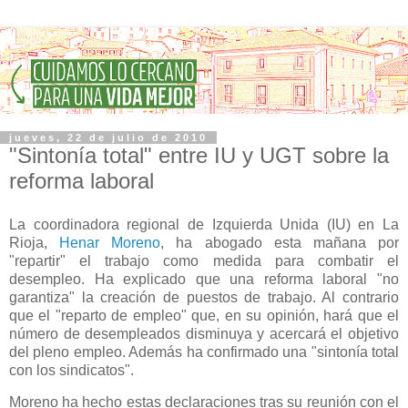
jueves, 22 de julio de 2010
"Sintonía total" entre IU y UGT sobre la
reforma laboral
La coordinadora regional de Izquierda Unida (IU) en La
Rioja,
Henar Moreno
, ha abogado esta mañana por
"repartir" el trabajo como medida para combatir el
desempleo. Ha explicado que una reforma laboral "no
garantiza" la creación de puestos de trabajo. Al contrario
que el "reparto de empleo" que, en su opinión, hará que el
número de desempleados disminuya y acercará el objetivo
del pleno empleo. Además ha confirmado una "sintonía total
con los sindicatos".
Moreno ha hecho estas declaraciones tras su reunión con el