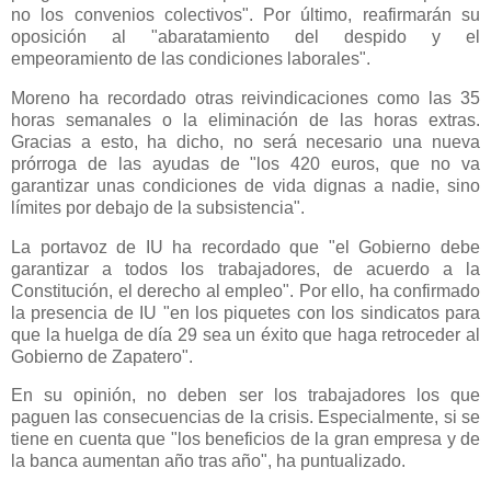
no los convenios colectivos". Por último, reafirmarán su
oposición al "abaratamiento del despido y el
empeoramiento de las condiciones laborales".
Moreno ha recordado otras reivindicaciones como las 35
horas semanales o la eliminación de las horas extras.
Gracias a esto, ha dicho, no será necesario una nueva
prórroga de las ayudas de "los 420 euros, que no va
garantizar unas condiciones de vida dignas a nadie, sino
límites por debajo de la subsistencia".
La portavoz de IU ha recordado que "el Gobierno debe
garantizar a todos los trabajadores, de acuerdo a la
Constitución, el derecho al empleo". Por ello, ha confirmado
la presencia de IU "en los piquetes con los sindicatos para
que la huelga de día 29 sea un éxito que haga retroceder al
Gobierno de Zapatero".
En su opinión, no deben ser los trabajadores los que
paguen las consecuencias de la crisis. Especialmente, si se
tiene en cuenta que "los beneficios de la gran empresa y de
la banca aumentan año tras año", ha puntualizado.